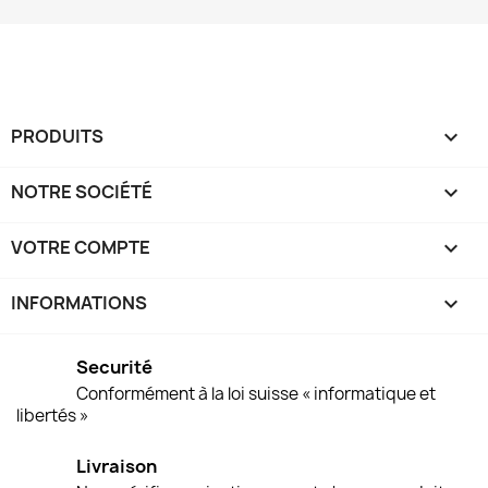
PRODUITS

NOTRE SOCIÉTÉ

VOTRE COMPTE

INFORMATIONS
keyboard_arrow_down
Securité
Conformément à la loi suisse « informatique et
libertés »
Livraison