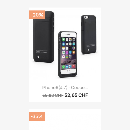
-20%
IPhone6(4.7) - Coque...
52,65 CHF
65,82 CHF
-35%