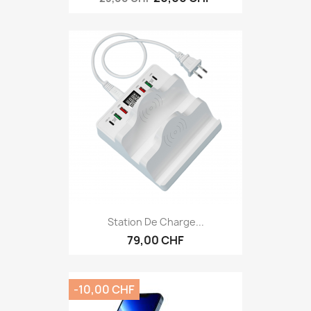
Station De Charge...
79,00 CHF
-10,00 CHF