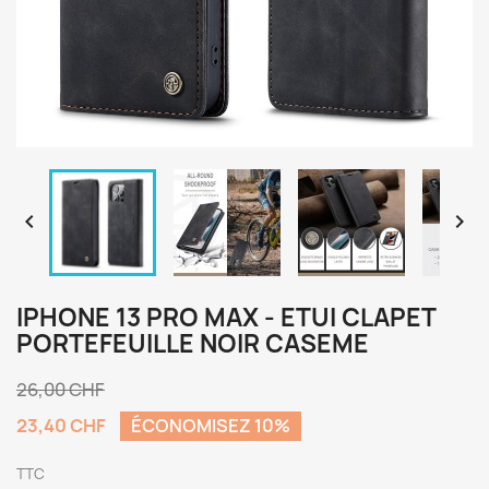


IPHONE 13 PRO MAX - ETUI CLAPET
PORTEFEUILLE NOIR CASEME
26,00 CHF
23,40 CHF
ÉCONOMISEZ 10%
TTC