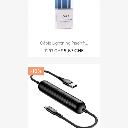
Câble Lightning Pisen®...
9,57 CHF
11,97 CHF
-10%