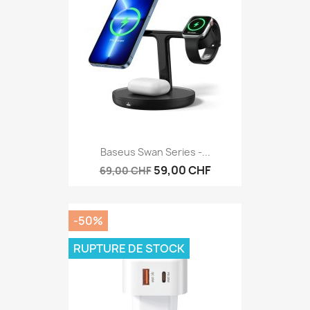
Baseus Swan Series -...
59,00 CHF
69,00 CHF
-50%
RUPTURE DE STOCK