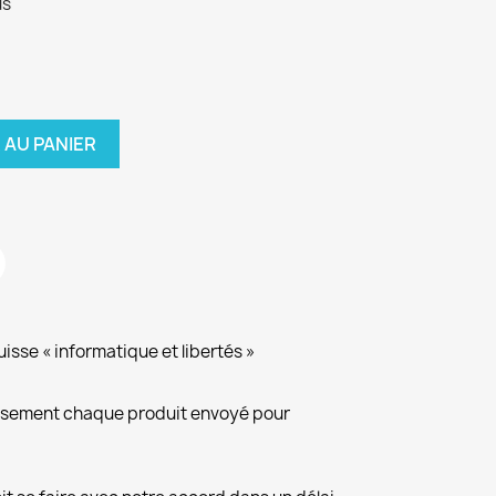
us
 AU PANIER
isse « informatique et libertés »
eusement chaque produit envoyé pour