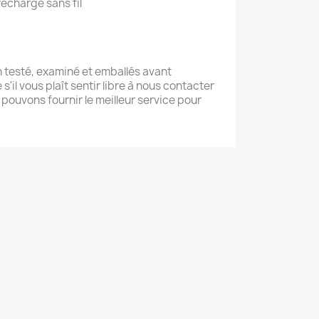
recharge sans fil
n testé, examiné et emballés avant
'il vous plaît sentir libre à nous contacter
pouvons fournir le meilleur service pour