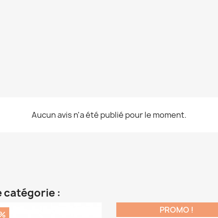
Aucun avis n'a été publié pour le moment.
 catégorie :
PROMO !
0%