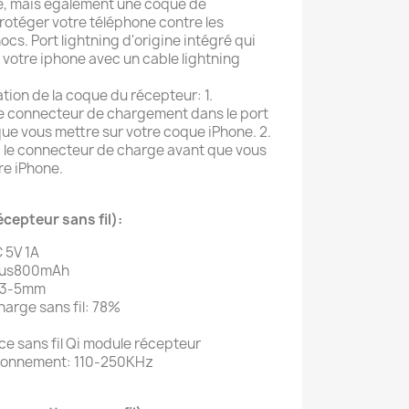
e, mais également une coque de
 protéger votre téléphone contre les
ocs. Port lightning d'origine intégré qui
votre iphone avec un cable lightning
sation de la coque du récepteur: 1.
 le connecteur de chargement dans le port
e vous mettre sur votre coque iPhone. 2.
le connecteur de charge avant que vous
re iPhone.
cepteur sans fil):
 5V 1A
plus800mAh
: 3-5mm
charge sans fil: 78%
ce sans fil Qi module récepteur
ionnement: 110-250KHz