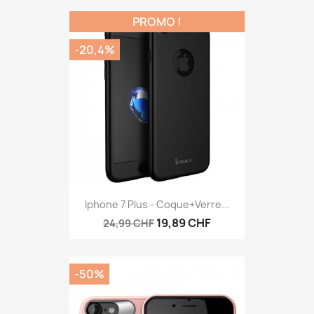
PROMO !
-20,4%
Iphone 7 Plus - Coque+verre...
19,89 CHF
24,99 CHF
-50%