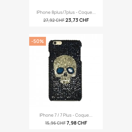
IPhone 8plus/7plus - Coque...
23,73 CHF
27,92 CHF
-50%
IPhone 7 / 7 Plus - Coque...
7,98 CHF
15,96 CHF