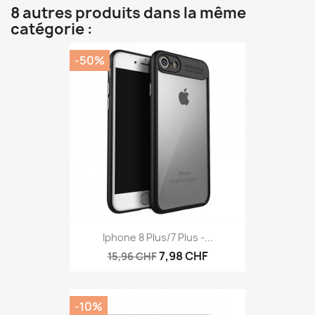
8 autres produits dans la même
catégorie :
-50%
Iphone 8 Plus/7 Plus -...
7,98 CHF
15,96 CHF
-10%