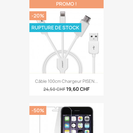
PROMO !
-20%
RUPTURE DE STOCK
Câble 100cm Chargeur PISEN...
19,60 CHF
24,50 CHF
-50%