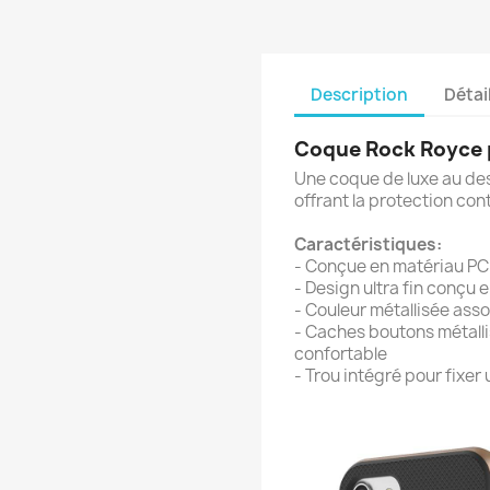
Description
Détai
Coque Rock Royce p
Une coque de luxe au des
offrant la protection con
Caractéristiques:
- Conçue en matériau PC
- Design ultra fin conçu
- Couleur métallisée asso
- Caches boutons métalli
confortable
- Trou intégré pour fixer