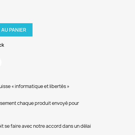
 AU PANIER
ck
isse « informatique et libertés »
eusement chaque produit envoyé pour
it se faire avec notre accord dans un délai