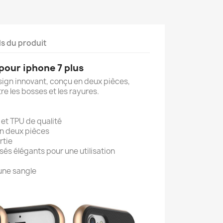
ls du produit
our iphone 7 plus
ign innovant, conçu en deux pièces,
tre les bosses et les rayures.
 et TPU de qualité
 en deux pièces
rtie
sés élégants pour une utilisation
 une sangle