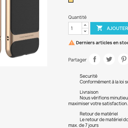
Doré
Quantité

AJOUTER

Derniers articles en sto
Partager
Securité
Conformément à la loi su
Livraison
Nous vérifions minuti
maximiser votre satisfaction.
Retour de matériel
Le retour de matériel do
max. de 7 jours