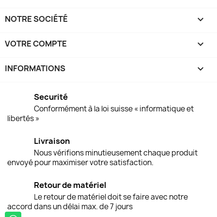
NOTRE SOCIÉTÉ

VOTRE COMPTE

INFORMATIONS
keyboard_arrow_down
Securité
Conformément à la loi suisse « informatique et
libertés »
Livraison
Nous vérifions minutieusement chaque produit
envoyé pour maximiser votre satisfaction.
Retour de matériel
Le retour de matériel doit se faire avec notre
accord dans un délai max. de 7 jours