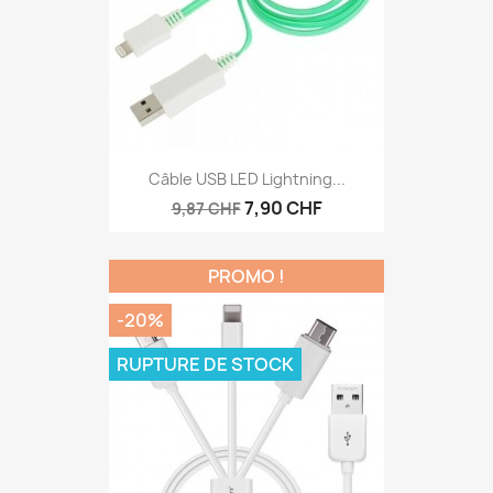
Câble USB LED Lightning...
7,90 CHF
9,87 CHF
PROMO !
-20%
RUPTURE DE STOCK