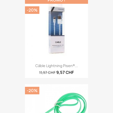
PROMO !
-20%
Câble Lightning Pisen®...
9,57 CHF
11,97 CHF
-20%