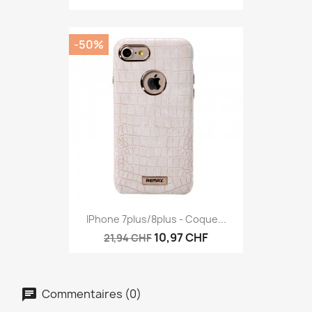
-50%
IPhone 7plus/8plus - Coque...
10,97 CHF
21,94 CHF
Commentaires (0)