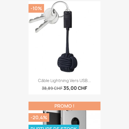
-10%
Câble Lightning Vers USB...
35,00 CHF
38,89 CHF
PROMO !
-20,4%