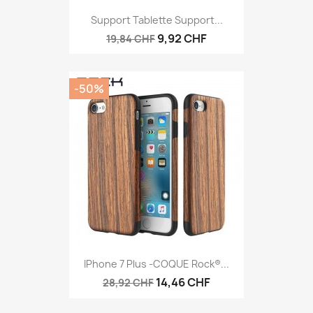
Support Tablette Support...
9,92 CHF
19,84 CHF
-50%
IPhone 7 Plus -COQUE Rock®...
14,46 CHF
28,92 CHF