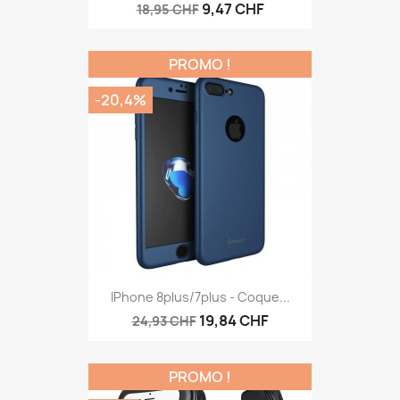
9,47 CHF
18,95 CHF
PROMO !
-20,4%
IPhone 8plus/7plus - Coque...
19,84 CHF
24,93 CHF
PROMO !