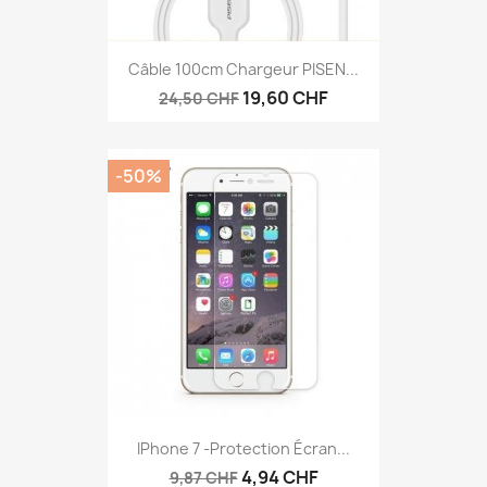
Câble 100cm Chargeur PISEN...
19,60 CHF
24,50 CHF
-50%
IPhone 7 -protection Écran...
4,94 CHF
9,87 CHF