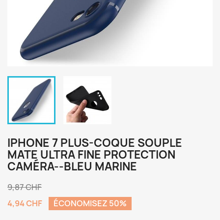
IPHONE 7 PLUS-COQUE SOUPLE
MATE ULTRA FINE PROTECTION
CAMÉRA--BLEU MARINE
9,87 CHF
4,94 CHF
ÉCONOMISEZ 50%