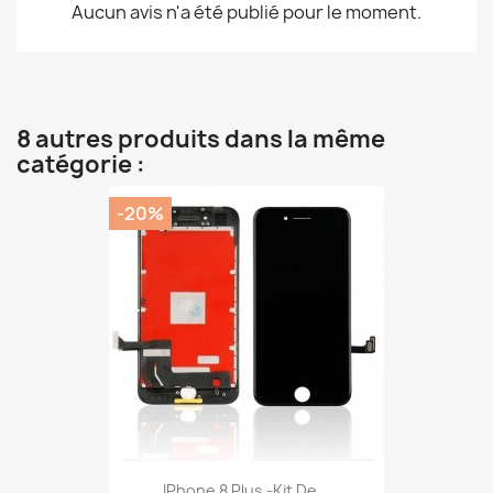
Aucun avis n'a été publié pour le moment.
8 autres produits dans la même
catégorie :
-20%
IPhone 8 Plus -Kit De...