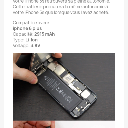
Votre iPhone 5s retrouvera sa pleine autonomie.
Cette batterie procurera la même autonomie à
votre iPhone 5s que lorsque vous l'avez acheté.
Compatible avec:
iphone 6 plus
Capacité:
2915 mAh
Type:
Li-Ion
Voltage:
3.8V