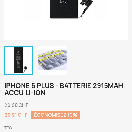
IPHONE 6 PLUS - BATTERIE 2915MAH
ACCU LI-ION
29,90 CHF
26,91 CHF
ÉCONOMISEZ 10%
TTC