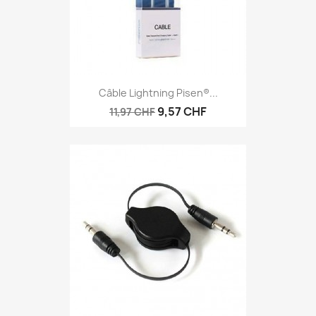
Câble Lightning Pisen®...
9,57 CHF
11,97 CHF