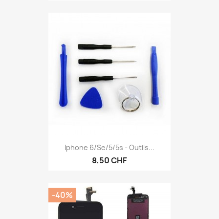
Iphone 6/se/5/5s - Outils...
8,50 CHF
-40%