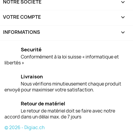
NOTRE SOCIÉTÉ

VOTRE COMPTE

INFORMATIONS
keyboard_arrow_down
Securité
Conformément à la loi suisse « informatique et
libertés »
Livraison
Nous vérifions minutieusement chaque produit
envoyé pour maximiser votre satisfaction.
Retour de matériel
Le retour de matériel doit se faire avec notre
accord dans un délai max. de 7 jours
© 2026 - Digiac.ch