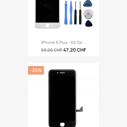
IPhone 6 Plus - Kit De...
47,20 CHF
59,00 CHF
-25%