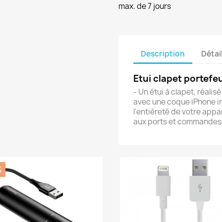
max. de 7 jours
Description
Détai
Etui clapet portefeu
- Un étui à clapet, réalis
avec une coque iPhone in
l'entièreté de votre appar
aux ports et commandes
%