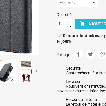
Quantité

AJOUTER

Rupture de stock mais p
14 jours
Partager
Securité

Conformément à la loi su
Livraison
Nous vérifions minuti
maximiser votre satisfaction.
Retour de matériel
Le retour de matériel do