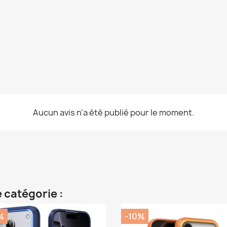
Aucun avis n'a été publié pour le moment.
 catégorie :
%
-10%