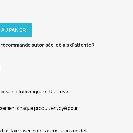
 AU PANIER
récommande autorisée, délais d'attente 7-
isse « informatique et libertés »
eusement chaque produit envoyé pour
it se faire avec notre accord dans un délai