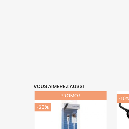
VOUS AIMEREZ AUSSI
PROMO !
-10
-20%