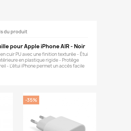
ls du produit
ille pour Apple iPhone AIR - Noir
é en cuir PU avec une finition texturée - Étui
térieure en plastique rigide - Protège
eil - L'étui iPhone permet un accès facile
-35%