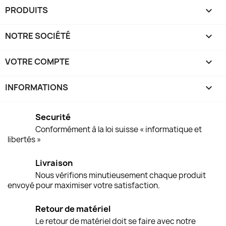
PRODUITS

NOTRE SOCIÉTÉ

VOTRE COMPTE

INFORMATIONS
keyboard_arrow_down
Securité
Conformément à la loi suisse « informatique et
libertés »
Livraison
Nous vérifions minutieusement chaque produit
envoyé pour maximiser votre satisfaction.
Retour de matériel
Le retour de matériel doit se faire avec notre