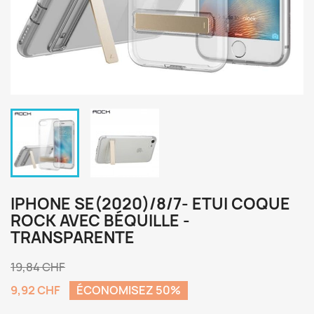
IPHONE SE(2020)/8/7- ETUI COQUE
ROCK AVEC BÉQUILLE -
TRANSPARENTE
19,84 CHF
9,92 CHF
ÉCONOMISEZ 50%