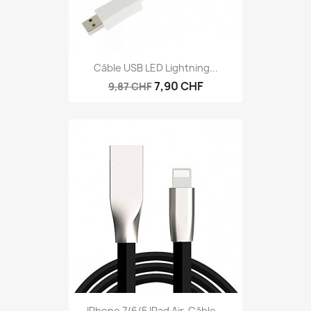
Câble USB LED Lightning...
7,90 CHF
9,87 CHF
IPhone 7/6/5 IPad Air-Câble...