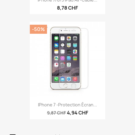
8,78 CHF
-50%
IPhone 7 -protection Écran...
4,94 CHF
9,87 CHF