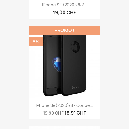
IPhone SE (2020)/8/7...
19,00 CHF
PROMO !
-5%
IPhone Se(2020)/8 - Coque...
18,91 CHF
19,90 CHF