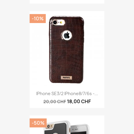
-10%
IPhone SE3/2 IPhone8/7/6s -...
18,00 CHF
20,00 CHF
-50%