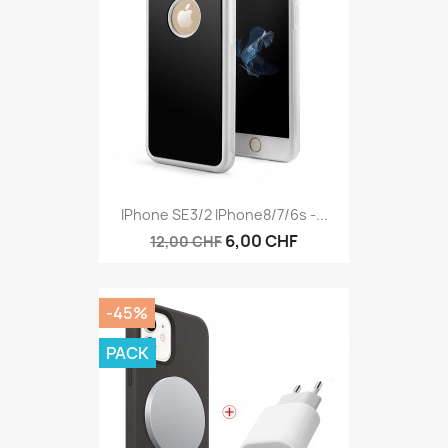
IPhone SE3/2 IPhone8/7/6s -...
6,00 CHF
12,00 CHF
-45%
PACK