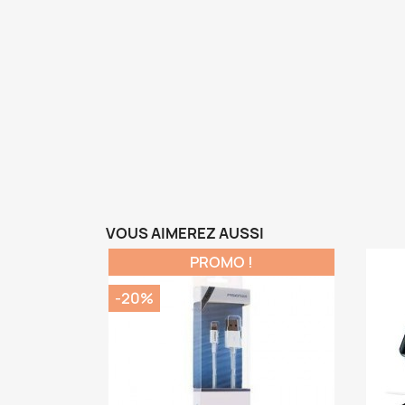
VOUS AIMEREZ AUSSI
PROMO !
-20%