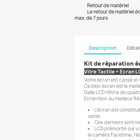
Retour de matériel
Le retour de matériel do
max. de 7 jours
Description
Détai
Kit de réparation é
Vitre Tactile + Ecran 
Votre écran est cassé et
Ce bloc écran est le meil
Dalle LCD rétina de quali
Ecran Noir au meilleur R
L'écran est constitu
usine
Ces derniers sont in
LCD prémonté sur vi
la caméra Facetime, l'é