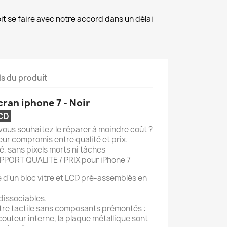
it se faire avec notre accord dans un délai
ls du produit
cran iphone 7 - Noir
LCD
 vous souhaitez le réparer à moindre coût ?
leur compromis entre qualité et prix.
té, sans pixels morts ni tâches
APPORT QUALITE / PRIX pour iPhone 7
é d'un bloc vitre et LCD pré-assemblés en
dissociables.
tre tactile sans composants prémontés :
couteur interne, la plaque métallique sont