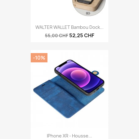
WALTER WALLET Bambou Dock...
52,25 CHF
55,00 CHF
-10%
IPhone XR - Housse...