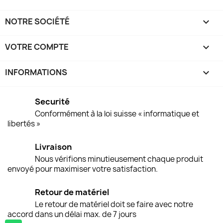
NOTRE SOCIÉTÉ

VOTRE COMPTE

INFORMATIONS
keyboard_arrow_down
Securité
Conformément à la loi suisse « informatique et
libertés »
Livraison
Nous vérifions minutieusement chaque produit
envoyé pour maximiser votre satisfaction.
Retour de matériel
Le retour de matériel doit se faire avec notre
accord dans un délai max. de 7 jours