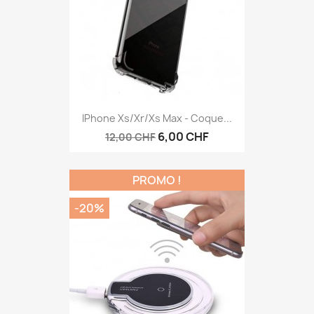
IPhone Xs/Xr/Xs Max - Coque...
6,00 CHF
12,00 CHF
PROMO !
-20%