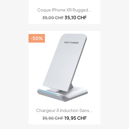
Coque IPhone XR Rugged...
35,10 CHF
39,00 CHF
-50%
Chargeur À Induction Sans...
19,95 CHF
39,90 CHF