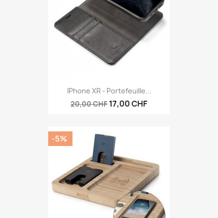
IPhone XR - Portefeuille...
17,00 CHF
20,00 CHF
-5%