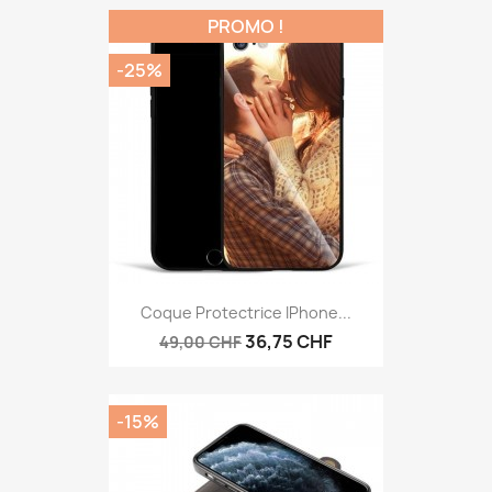
PROMO !
-25%
Coque Protectrice IPhone...
36,75 CHF
49,00 CHF
-15%