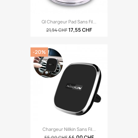
QI Chargeur Pad Sans Fil...
17,55 CHF
21,94 CHF
-20%
Chargeur Nillkin Sans Fil...
44,00 CHF
55,00 CHF