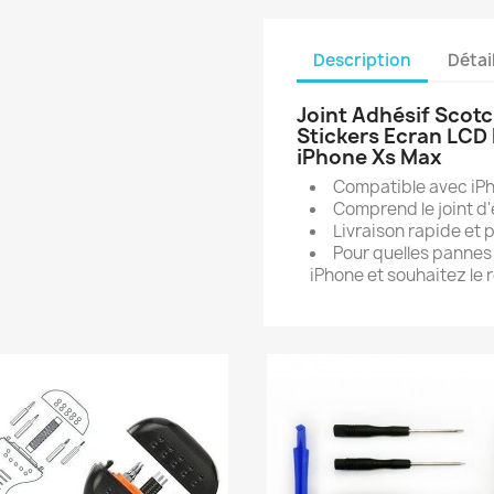
Description
Détai
Joint Adhésif Scot
Stickers Ecran LC
iPhone Xs Max
Compatible avec iP
Comprend le joint d'é
Livraison rapide et 
Pour quelles pannes 
iPhone et souhaitez le re