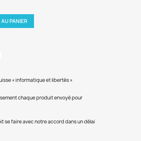
 AU PANIER
isse « informatique et libertés »
eusement chaque produit envoyé pour
it se faire avec notre accord dans un délai