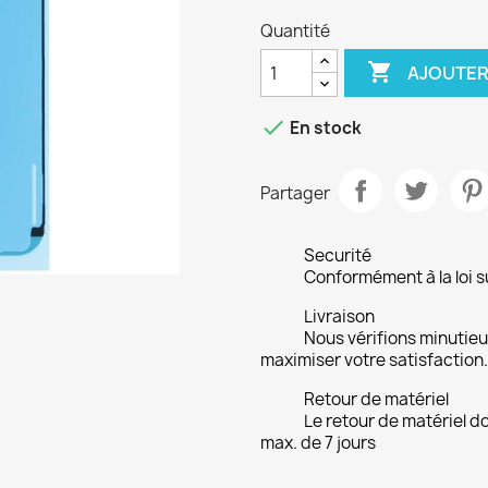
Quantité

AJOUTER

En stock
Partager
Securité
Conformément à la loi su
Livraison
Nous vérifions minuti
maximiser votre satisfaction.
Retour de matériel
Le retour de matériel do
max. de 7 jours