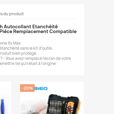
ls du produit
ch Autocollant Etanchéité
D Pièce Remplacement Compatible
hone Xs Max
tanchéité sans le kit d'outils.
produit bien protégé.
? - Vous avez remplacé l'écran de votre
mettre tel qu'il était à l'origine.
-20%