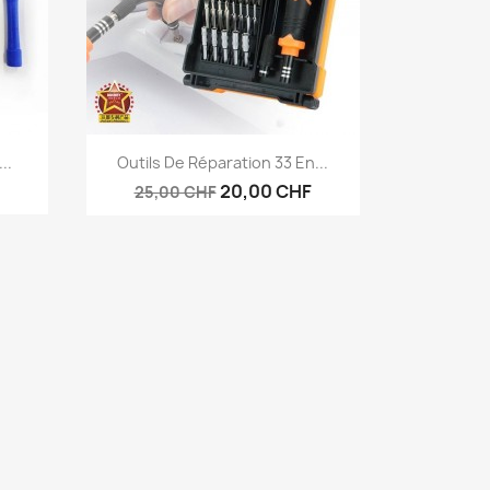
Aperçu rapide

..
Outils De Réparation 33 En...
20,00 CHF
25,00 CHF