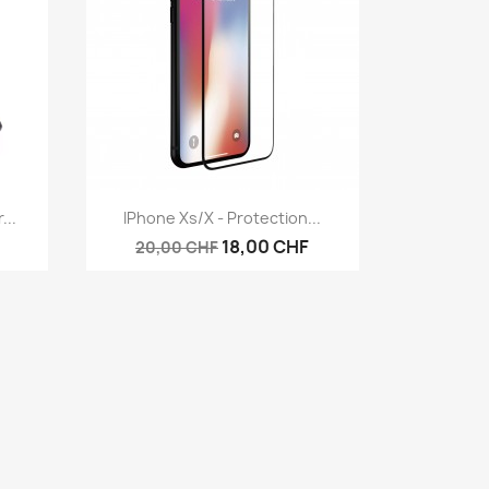
Aperçu rapide

...
IPhone Xs/X - Protection...
18,00 CHF
20,00 CHF