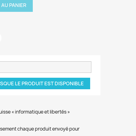
 AU PANIER
SQUE LE PRODUIT EST DISPONIBLE
isse « informatique et libertés »
eusement chaque produit envoyé pour