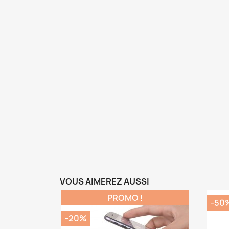
VOUS AIMEREZ AUSSI
PROMO !
-50
-20%