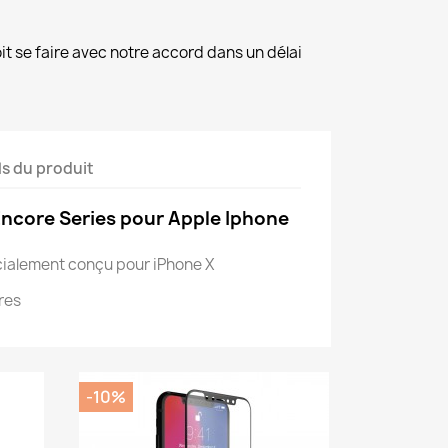
it se faire avec notre accord dans un délai
ls du produit
ncore Series pour Apple Iphone
écialement conçu pour iPhone X
res
-10%