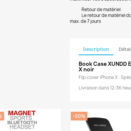
Retour de matériel
Le retour de matériel do
max. de 7 jours
Description
Détai
Book Case XUNDD E
X noir
Filp cover iPhone X : Sp
Livraison dans 12-36 heu
%
-50%