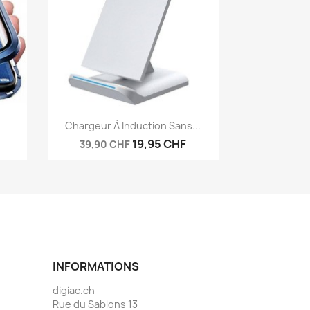
Aperçu rapide

Chargeur À Induction Sans...
19,95 CHF
39,90 CHF
INFORMATIONS
digiac.ch
Rue du Sablons 13