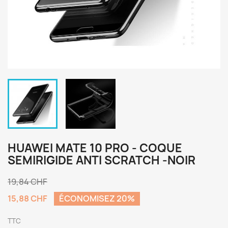
HUAWEI MATE 10 PRO - COQUE
SEMIRIGIDE ANTI SCRATCH -NOIR
19,84 CHF
15,88 CHF
ÉCONOMISEZ 20%
TTC