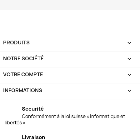
PRODUITS

NOTRE SOCIÉTÉ

VOTRE COMPTE

INFORMATIONS
keyboard_arrow_down
Securité
Conformément à la loi suisse « informatique et
libertés »
Livraison