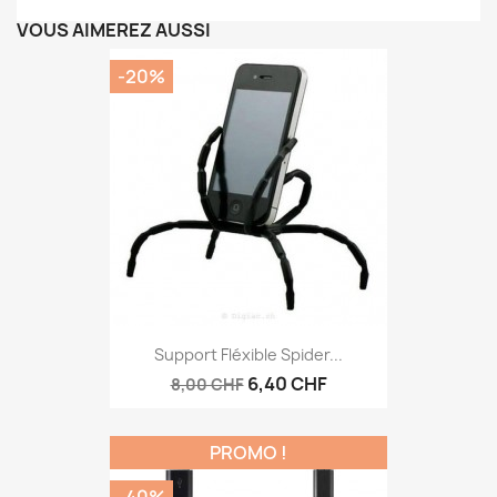
VOUS AIMEREZ AUSSI
-20%
Support Fléxible Spider...
6,40 CHF
8,00 CHF
PROMO !
-40%