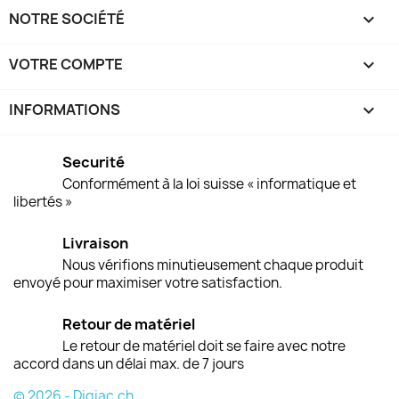
NOTRE SOCIÉTÉ

VOTRE COMPTE

INFORMATIONS
keyboard_arrow_down
Securité
Conformément à la loi suisse « informatique et
libertés »
Livraison
Nous vérifions minutieusement chaque produit
envoyé pour maximiser votre satisfaction.
Retour de matériel
Le retour de matériel doit se faire avec notre
accord dans un délai max. de 7 jours
© 2026 - Digiac.ch