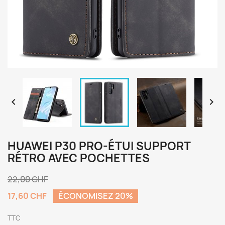


HUAWEI P30 PRO-ÉTUI SUPPORT
RÉTRO AVEC POCHETTES
22,00 CHF
17,60 CHF
ÉCONOMISEZ 20%
TTC