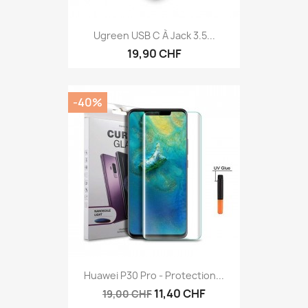
Ugreen USB C À Jack 3.5...
19,90 CHF
-40%
Huawei P30 Pro - Protection...
11,40 CHF
19,00 CHF