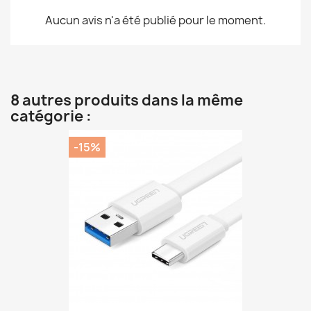
Aucun avis n'a été publié pour le moment.
8 autres produits dans la même
catégorie :
-15%