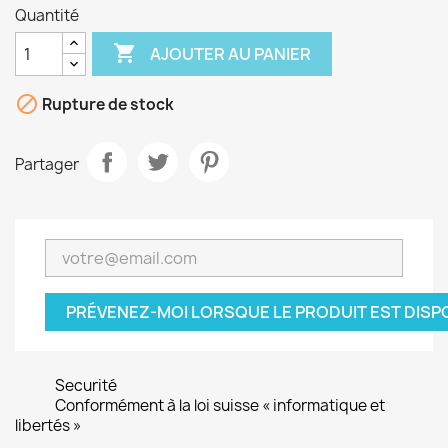
Quantité

AJOUTER AU PANIER

Rupture de stock
Partager
PRÉVENEZ-MOI LORSQUE LE PRODUIT EST DISP
Securité
Conformément à la loi suisse « informatique et
libertés »