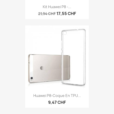
Kit Huawei P8 -...
17,55 CHF
21,94 CHF
Huawei P8-Coque En TPU...
9,47 CHF