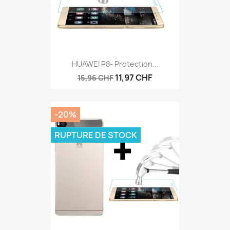
HUAWEI P8- Protection...
11,97 CHF
15,96 CHF
-20%
RUPTURE DE STOCK