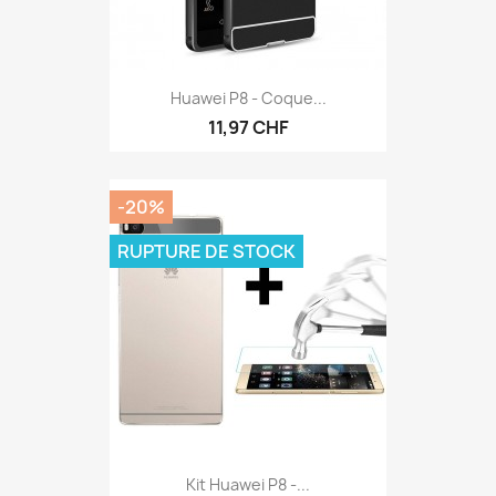
Huawei P8 - Coque...
11,97 CHF
-20%
RUPTURE DE STOCK
Kit Huawei P8 -...