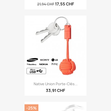
17,55 CHF
21,94 CHF
Native Union Porte-Clés...
33,91 CHF
-25%