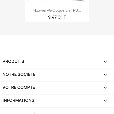
Huawei P8-Coque En TPU...
9,47 CHF
PRODUITS

NOTRE SOCIÉTÉ

VOTRE COMPTE

INFORMATIONS
keyboard_arrow_down