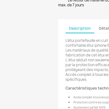
Le retour de matériel do
max. de 7 jours
Description
Détai
L’étui portefeuille en cuit
confortable étui iphone 6
Les matériaux de qualité 
fabrication de cet étui 
L’ étui séduit non seulem
par la protection efficace
protégeant des impacts,
Accès complet à tous les
spécifiques.
Caractéristiques tech
Accès complet à tous les po
Protection contre les coups
Ajustement parfait 100%