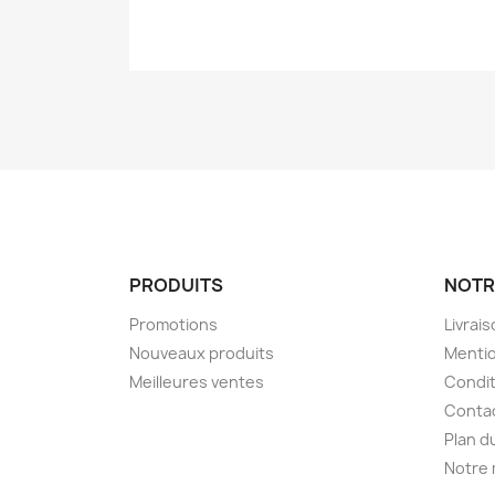
PRODUITS
NOTR
Promotions
Livrai
Nouveaux produits
Mentio
Meilleures ventes
Condit
Conta
Plan d
Notre