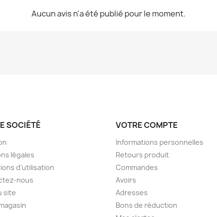
Aucun avis n'a été publié pour le moment.
E SOCIÉTÉ
VOTRE COMPTE
son
Informations personnelles
ns légales
Retours produit
ions d'utilisation
Commandes
ctez-nous
Avoirs
u site
Adresses
 magasin
Bons de réduction