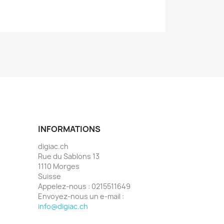
INFORMATIONS
digiac.ch
Rue du Sablons 13
1110 Morges
Suisse
Appelez-nous :
0215511649
Envoyez-nous un e-mail :
info@digiac.ch