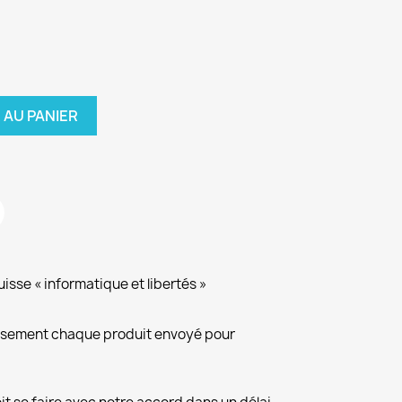
 AU PANIER
isse « informatique et libertés »
eusement chaque produit envoyé pour