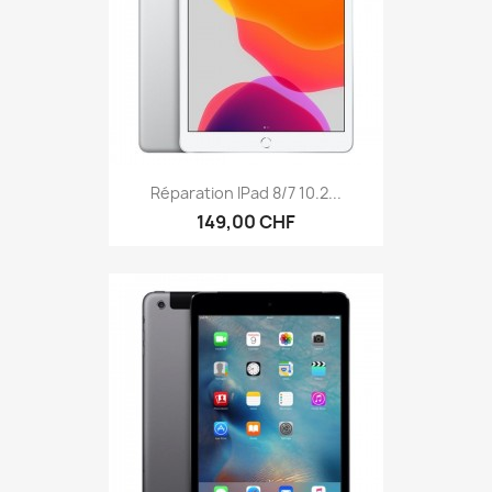
Réparation IPad 8/7 10.2...
149,00 CHF