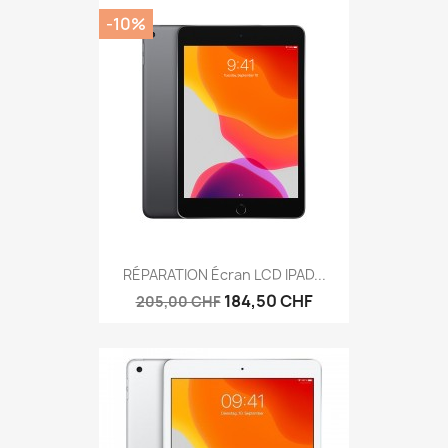
-10%
RÉPARATION Écran LCD IPAD...
184,50 CHF
205,00 CHF