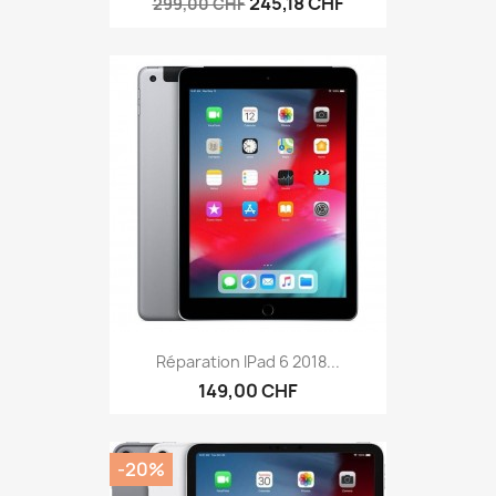
245,18 CHF
299,00 CHF
Réparation IPad 6 2018...
149,00 CHF
-20%