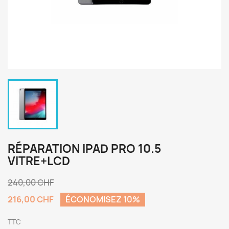
RÉPARATION IPAD PRO 10.5
VITRE+LCD
240,00 CHF
216,00 CHF
ÉCONOMISEZ 10%
TTC