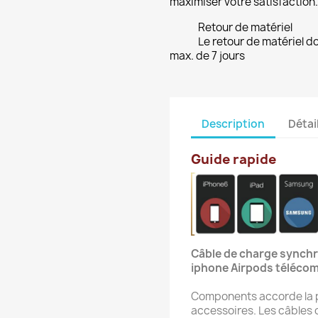
maximiser votre satisfaction.
Retour de matériel
Le retour de matériel do
max. de 7 jours
Description
Détai
Guide rapide
Câble de charge synchr
iphone Airpods téléco
Components accorde la p
accessoires. Les câbles o