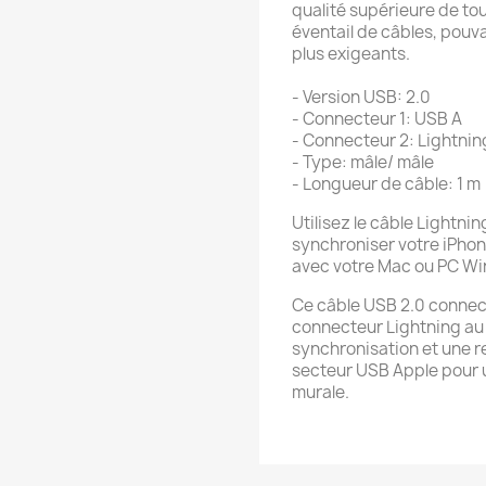
qualité supérieure de to
éventail de câbles, pouv
plus exigeants.
- Version USB: 2.0
- Connecteur 1: USB A
- Connecteur 2: Lightnin
- Type: mâle/ mâle
- Longueur de câble: 1 m
Utilisez le câble Lightni
synchroniser votre iPhon
avec votre Mac ou PC W
Ce câble USB 2.0 connect
connecteur Lightning au
synchronisation et une r
secteur USB Apple pour 
murale.