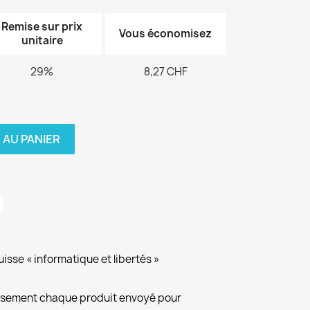
Remise sur prix
Vous économisez
unitaire
29%
8,27 CHF
 AU PANIER
isse « informatique et libertés »
eusement chaque produit envoyé pour