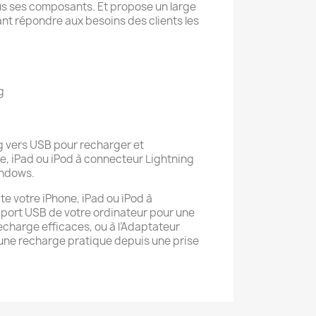
us ses composants. Et propose un large
ant répondre aux besoins des clients les
g
ng vers USB pour recharger et
e, iPad ou iPod à connecteur Lightning
indows.
e votre iPhone, iPad ou iPod à
 port USB de votre ordinateur pour une
echarge efficaces, ou à l’Adaptateur
une recharge pratique depuis une prise