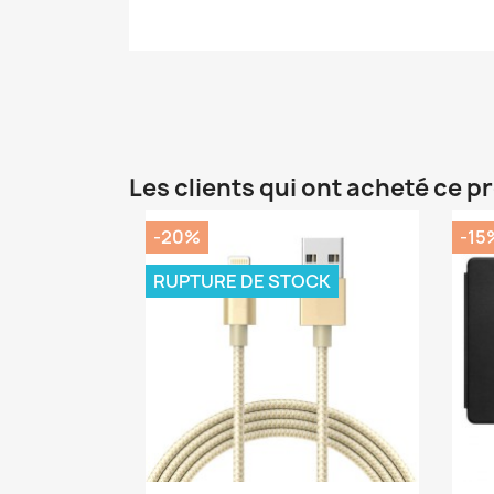
Les clients qui ont acheté ce p
-20%
-15
RUPTURE DE STOCK