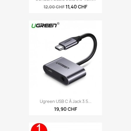
11,40 CHF
12,00 CHF
Ugreen USB C À Jack 3.5...
19,90 CHF