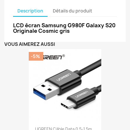
Description
Détails du produit
LCD écran Samsung G980F Galaxy S20
Originale Cosmic gris
VOUS AIMEREZ AUSSI
-5%
UGREEN Câble Data 0.5-1.5m...