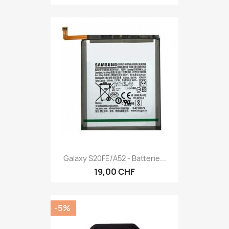
Galaxy S20FE/A52 - Batterie...
19,00 CHF
-5%