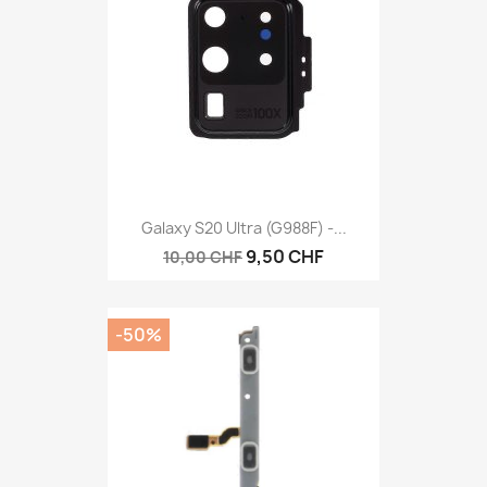
Galaxy S20 Ultra (G988F) -...
9,50 CHF
10,00 CHF
-50%