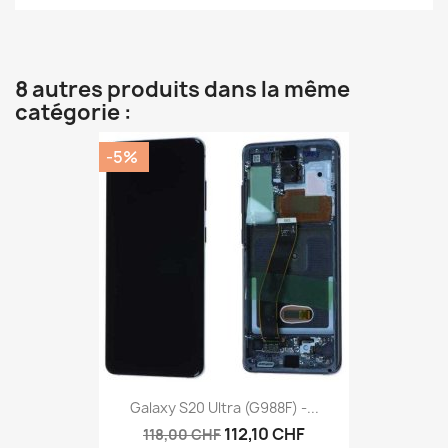
8 autres produits dans la même
catégorie :
-5%
Galaxy S20 Ultra (G988F) -...
112,10 CHF
118,00 CHF