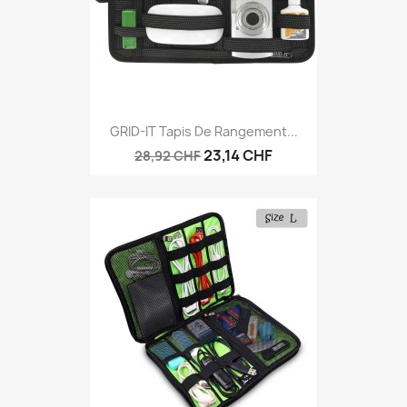
GRID-IT Tapis De Rangement...
23,14 CHF
28,92 CHF