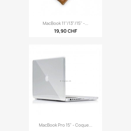
MacBook 11''/13"/15'' -...
19,90 CHF
MacBook Pro 15" - Coque...