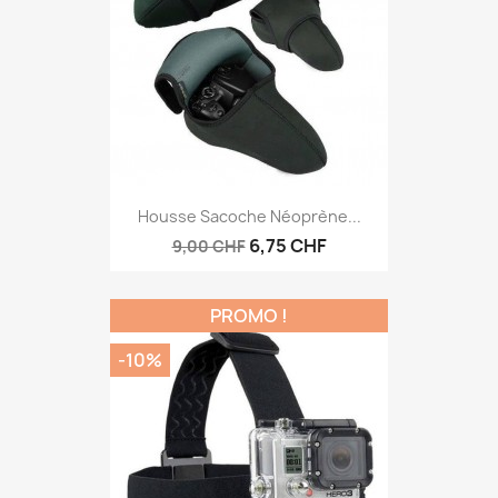
Housse Sacoche Néoprène...
6,75 CHF
9,00 CHF
PROMO !
-10%