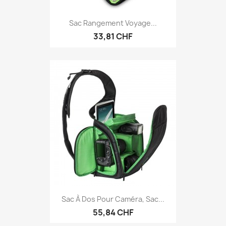
Sac Rangement Voyage...
33,81 CHF
Sac À Dos Pour Caméra, Sac...
55,84 CHF