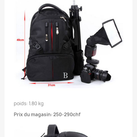
poids: 1.80 kg
Prix du magasin: 250-290chf