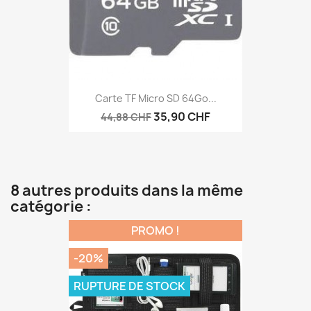
Carte TF Micro SD 64Go...
35,90 CHF
44,88 CHF
8 autres produits dans la même
catégorie :
PROMO !
-20%
RUPTURE DE STOCK