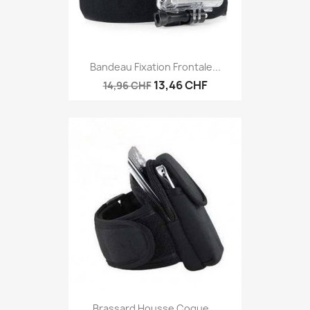
Bandeau Fixation Frontale...
13,46 CHF
14,96 CHF
Brassard Housse Coque...