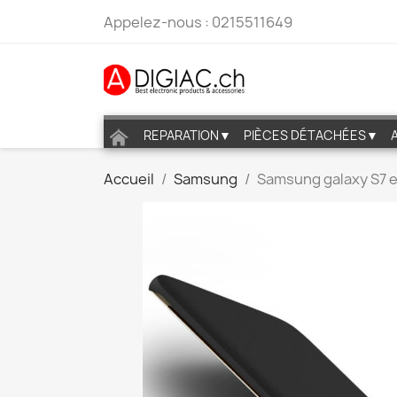
Appelez-nous :
0215511649
REPARATION▼
PIÈCES DÉTACHÉES▼
Accueil
Samsung
Samsung galaxy S7 e