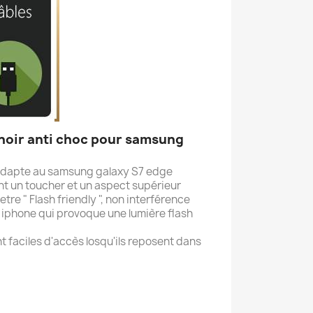
noir anti choc pour samsung
'adapte au samsung galaxy S7 edge
nt un toucher et un aspect supérieur
tre " Flash friendly ", non interférence
u iphone qui provoque une lumière flash
t faciles d'accès losqu'ils reposent dans