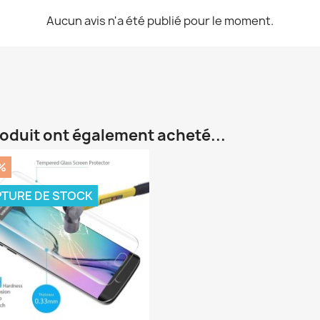
Aucun avis n'a été publié pour le moment.
roduit ont également acheté...
%
TURE DE STOCK