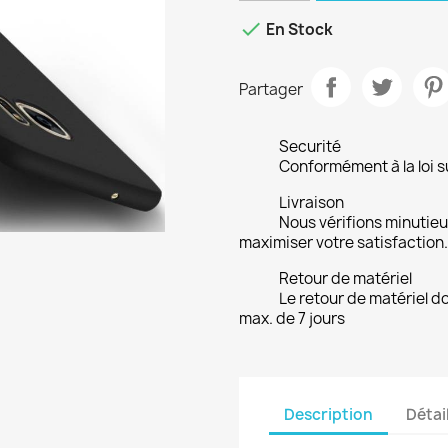

En Stock
Partager
Securité
Conformément à la loi su
Livraison
Nous vérifions minuti
maximiser votre satisfaction.
Retour de matériel
Le retour de matériel do
max. de 7 jours
Description
Détai