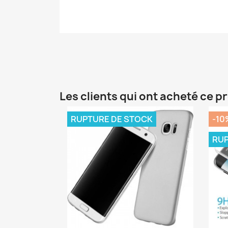
Les clients qui ont acheté ce p
RUPTURE DE STOCK
-10
RUP