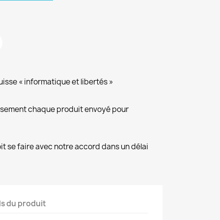
isse « informatique et libertés »
eusement chaque produit envoyé pour
it se faire avec notre accord dans un délai
ls du produit