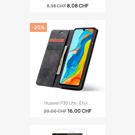
8,08 CHF
8,98 CHF
-20%
Huawei P30 Lite -étui...
16,00 CHF
20,00 CHF