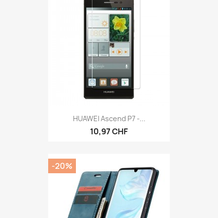
HUAWEI Ascend P7 -...
10,97 CHF
-20%