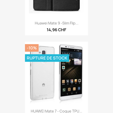
Huawei Mate 9 -Slim Flip...
14,96 CHF
-10%
RUPTURE DE STOCK
HUAWEI Mate 7 - Coque TPU...