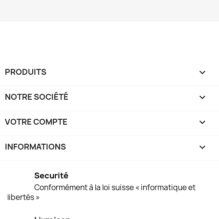
PRODUITS

NOTRE SOCIÉTÉ

VOTRE COMPTE

INFORMATIONS
keyboard_arrow_down
Securité
Conformément à la loi suisse « informatique et
libertés »