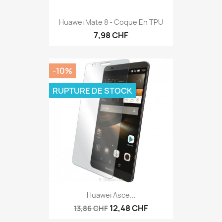
Huawei Mate 8 - Coque En TPU
7,98 CHF
-10%
RUPTURE DE STOCK
Huawei Asce...
12,48 CHF
13,86 CHF