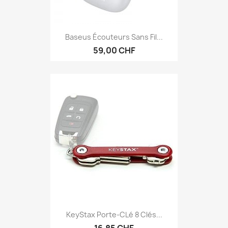
Baseus Écouteurs Sans Fil...
59,00 CHF
KeyStax Porte-CLé 8 Clés...
16,85 CHF