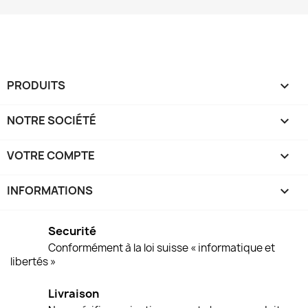
PRODUITS

NOTRE SOCIÉTÉ

VOTRE COMPTE

INFORMATIONS
keyboard_arrow_down
Securité
Conformément à la loi suisse « informatique et
libertés »
Livraison