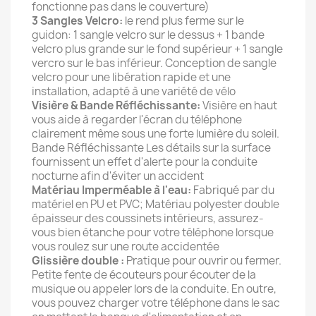
fonctionne pas dans le couverture)
3 Sangles Velcro:
le rend plus ferme sur le
guidon: 1 sangle velcro sur le dessus + 1 bande
velcro plus grande sur le fond supérieur + 1 sangle
vercro sur le bas inférieur. Conception de sangle
velcro pour une libération rapide et une
installation, adapté à une variété de vélo
Visière & Bande Réfléchissante:
Visière en haut
vous aide à regarder l'écran du téléphone
clairement même sous une forte lumière du soleil.
Bande Réfléchissante Les détails sur la surface
fournissent un effet d'alerte pour la conduite
nocturne afin d'éviter un accident
Matériau Imperméable à l'eau:
Fabriqué par du
matériel en PU et PVC; Matériau polyester double
épaisseur des coussinets intérieurs, assurez-
vous bien étanche pour votre téléphone lorsque
vous roulez sur une route accidentée
Glissière double :
Pratique pour ouvrir ou fermer.
Petite fente de écouteurs pour écouter de la
musique ou appeler lors de la conduite. En outre,
vous pouvez charger votre téléphone dans le sac