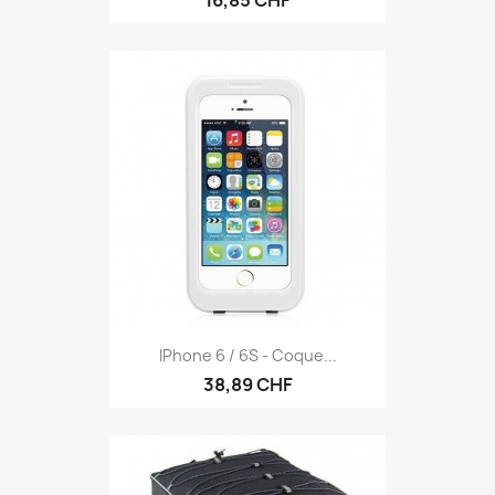
IPhone 6 / 6S - Coque...
38,89 CHF