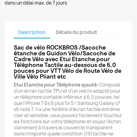
dans un délai max. de 7 jours
Description
Détails du produit
Sac de vélo ROCKBROS /Sacoche
étanche de Guidon Vélo/Sacoche de
Cadre Vélo avec Etui Etanche pour
Téléphone Tactile au-dessous de 6,0
pouces pour VTT Vélo de Route Vélo de
Ville Vélo Pliant etc
Etui Etanche pour Téléphone ajouté:
Composé
d'un écran tactile TPU et d'un velcro adapté pour
un téléphone portable inférieur à 6,0 pouces, tel
que l'iPhone 7 6s 6 plus 5s 5 / Samsung Galaxy s7
s6 note 7. Il a une fenêtre d'écran tactile extrême
clair et sensible, vous pouvez facilement touchez
les fonctions sur votre téléphone et voyez l'écran
clairement à travers le couvercle transparent
dans n'importe quelle condition (l'ID tactile ne