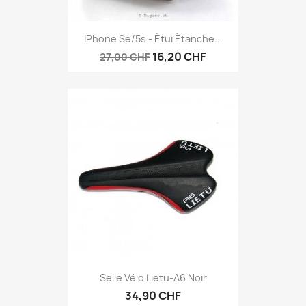
IPhone Se/5s - Étui Étanche...
16,20 CHF
27,00 CHF
Selle Vélo Lietu-A6 Noir
34,90 CHF