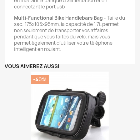
en mettant la banque d'alimentation et en
connectant le port usb
Multi-Functional Bike Handlebars Bag
- Taille du
sac: 175x105x95mm, la capacité de 1.7L permet
non seulement de transporter vos affaires
pendant que vous faites du vélo, mais vous
permet également d'utiliser votre téléphone
intelligent en roulant.
VOUS AIMEREZ AUSSI
-40%