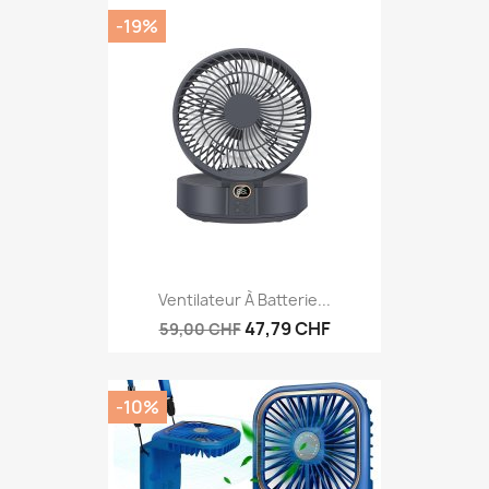
-19%
Ventilateur À Batterie...
47,79 CHF
59,00 CHF
-10%