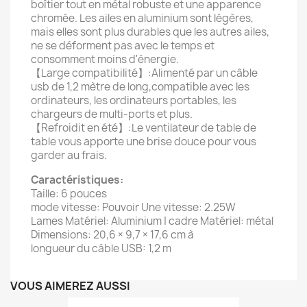
boîtier tout en métal robuste et une apparence
chromée. Les ailes en aluminium sont légères,
mais elles sont plus durables que les autres ailes,
ne se déforment pas avec le temps et
consomment moins d'énergie.
【Large compatibilité】:Alimenté par un câble
usb de 1,2 mètre de long,compatible avec les
ordinateurs, les ordinateurs portables, les
chargeurs de multi-ports et plus.
【Refroidit en été】:Le ventilateur de table de
table vous apporte une brise douce pour vous
garder au frais.
Caractéristiques:
Taille: 6 pouces
mode vitesse: Pouvoir Une vitesse: 2.25W
Lames Matériel: Aluminium | cadre Matériel: métal
Dimensions: 20,6 × 9,7 × 17,6 cm à
longueur du câble USB: 1,2 m
VOUS AIMEREZ AUSSI