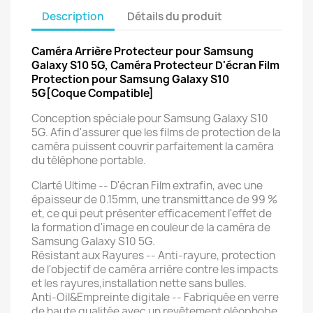
Description
Détails du produit
Caméra Arrière Protecteur pour Samsung
Galaxy S10 5G, Caméra Protecteur D'écran Film
Protection pour Samsung Galaxy S10
5G[Coque Compatible]
Conception spéciale pour Samsung Galaxy S10
5G. Afin d'assurer que les films de protection de la
caméra puissent couvrir parfaitement la caméra
du téléphone portable.
Clarté Ultime -- D'écran Film extrafin, avec une
épaisseur de 0.15mm, une transmittance de 99 %
et, ce qui peut présenter efficacement l'effet de
la formation d'image en couleur de la caméra de
Samsung Galaxy S10 5G.
Résistant aux Rayures -- Anti-rayure, protection
de l'objectif de caméra arrière contre les impacts
et les rayures,installation nette sans bulles.
Anti-Oil&Empreinte digitale -- Fabriquée en verre
de haute qualitée avec un revêtement oléophobe,