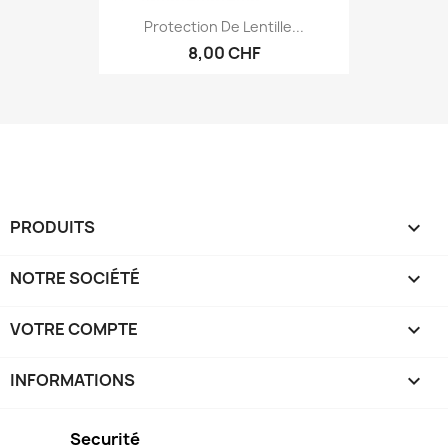
Protection De Lentille...
8,00 CHF
PRODUITS

NOTRE SOCIÉTÉ

VOTRE COMPTE

INFORMATIONS
keyboard_arrow_down
Securité