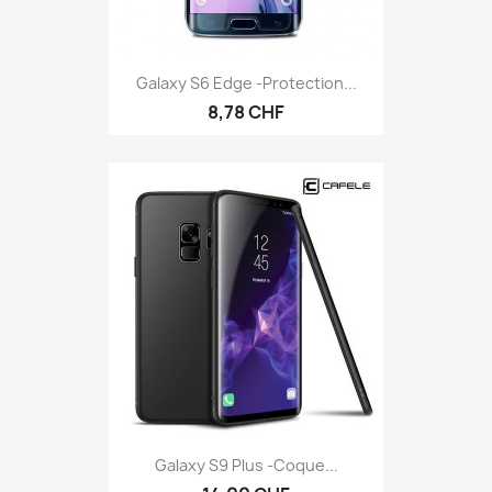
Galaxy S6 Edge -protection...
8,78 CHF
Galaxy S9 Plus -coque...