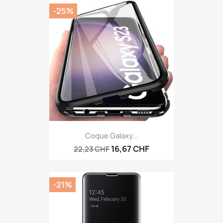
-25%
Coque Galaxy...
16,67 CHF
22,23 CHF
-21%