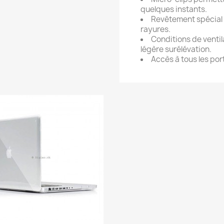
quelques instants.
Revêtement spécial 
rayures.
Conditions de ventil
légère surélévation.
Accès à tous les por