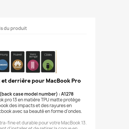
ls du produit
 et derrière pour MacBook Pro
(back case model number) : A1278
 pro 13 en matière TPU matte protége
ook des impacts et des rayures en
cbook avec sa beauté en forme d'ondes.
ltra-fine et durable pour votre MacBook 13.
t d'installer et de retirer la coque en