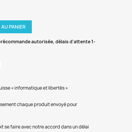
 AU PANIER
récommande autorisée, délais d'attente 1-
isse « informatique et libertés »
eusement chaque produit envoyé pour
it se faire avec notre accord dans un délai