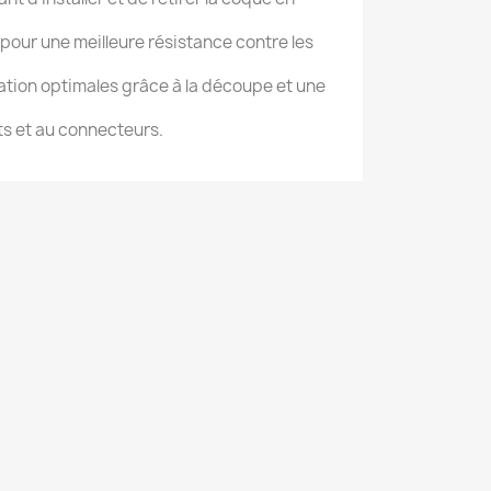
pour une meilleure résistance contre les
ation optimales grâce à la découpe et une
ts et au connecteurs.