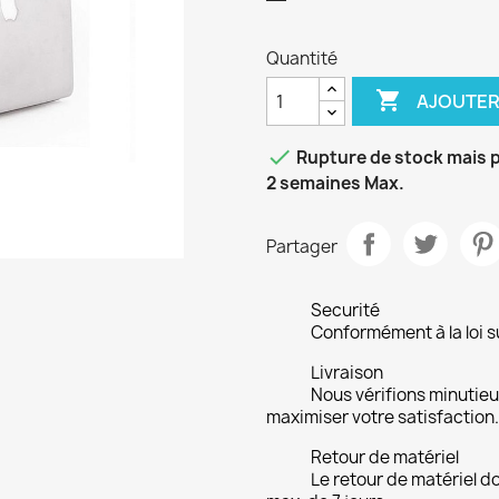
Quantité

AJOUTER

Rupture de stock mais p
2 semaines Max.
Partager
Securité
Conformément à la loi su
Livraison
Nous vérifions minuti
maximiser votre satisfaction.
Retour de matériel
Le retour de matériel do