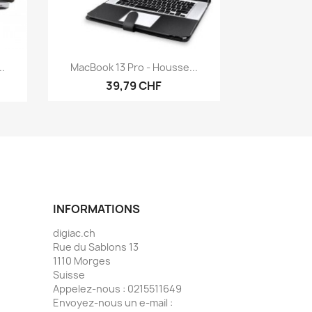
Aperçu rapide

..
MacBook 13 Pro - Housse...
39,79 CHF
INFORMATIONS
digiac.ch
Rue du Sablons 13
1110 Morges
Suisse
Appelez-nous :
0215511649
Envoyez-nous un e-mail :