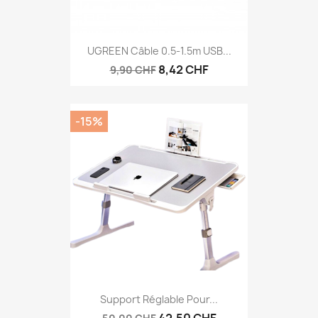
UGREEN Câble 0.5-1.5m USB...
8,42 CHF
9,90 CHF
-15%
Support Réglable Pour...
42,50 CHF