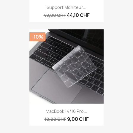
Support Moniteur...
44,10 CHF
49,00 CHF
-10%
MacBook 14/16 Pro...
9,00 CHF
10,00 CHF