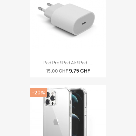
IPad Pro/iPad Air/iPad -...
9,75 CHF
15,00 CHF
-20%