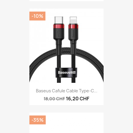
-10%
Baseus Cafule Cable Type-C...
16,20 CHF
18,00 CHF
-35%