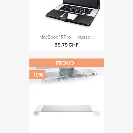
MacBook 13 Pro - Housse...
39,79 CHF
PROMO !
-10%