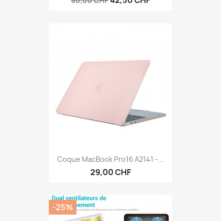
50,00 CHF
Coque MacBook Pro16 A2141 -...
29,00 CHF
-25%