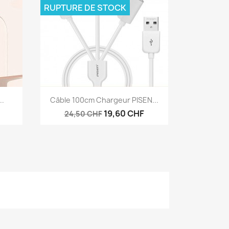
RUPTURE DE STOCK
Aperçu rapide

..
Câble 100cm Chargeur PISEN...
19,60 CHF
24,50 CHF