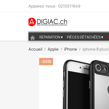
Appelez-nous :
0215511649
REPARATION▼
PIÈCES DÉTACHÉES▼
Accueil
Apple
iPhone
iphone 8 plus/
-50%