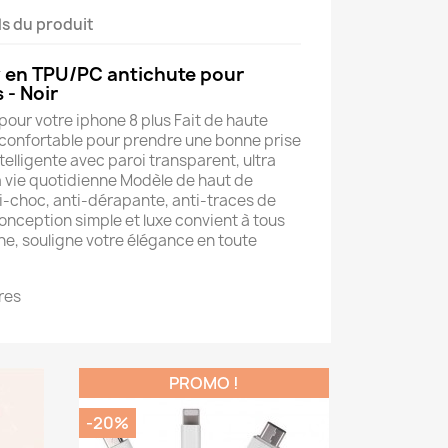
ls du produit
 en TPU/PC antichute pour
 - Noir
ur votre iphone 8 plus Fait de haute
t confortable pour prendre une bonne prise
elligente avec paroi transparent, ultra
la vie quotidienne Modèle de haut de
-choc, anti-dérapante, anti-traces de
nception simple et luxe convient à tous
e, souligne votre élégance en toute
res
PROMO !
-20%