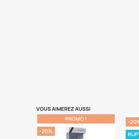
VOUS AIMEREZ AUSSI
PROMO !
-20
-20%
RUP