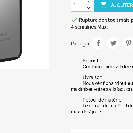

AJOUTER

Rupture de stock mais p
4 semaines Max.
Partager
Securité
Conformément à la loi su
Livraison
Nous vérifions minuti
maximiser votre satisfaction.
Retour de matériel
Le retour de matériel do
max. de 7 jours