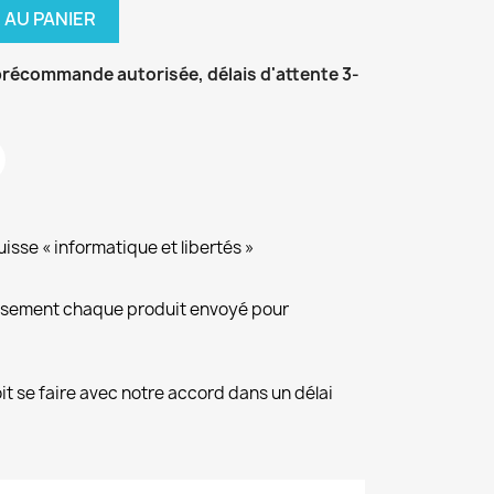
 AU PANIER
récommande autorisée, délais d'attente 3-
isse « informatique et libertés »
eusement chaque produit envoyé pour
it se faire avec notre accord dans un délai