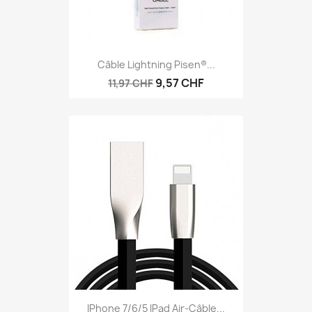
Câble Lightning Pisen®...
9,57 CHF
11,97 CHF
IPhone 7/6/5 IPad Air-Câble...