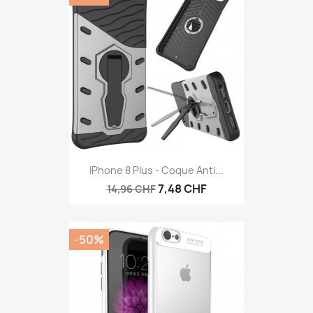
IPhone 8 Plus - Coque Anti...
7,48 CHF
14,96 CHF
-50%