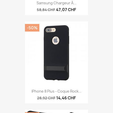
Samsung Chargeur À...
47,07 CHF
58,84 CHF
-50%
IPhone 8 Plus - Coque Rock...
14,46 CHF
28,92 CHF