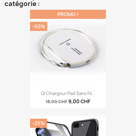
catégorie :
PROMO !
-50%
QI Chargeur Pad Sans Fil...
9,00 CHF
18,00 CHF
-25%