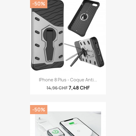
-50%
IPhone 8 Plus - Coque Anti...
7,48 CHF
14,96 CHF
-50%