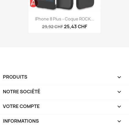
IPhone 8 Plus - Coque ROCK...
25,43 CHF
29,92 CHF
PRODUITS

NOTRE SOCIÉTÉ

VOTRE COMPTE

INFORMATIONS
keyboard_arrow_down