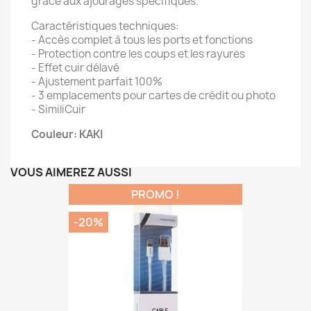
grâce aux ajourages spécifiques.
Caractéristiques techniques:
- Accès complet à tous les ports et fonctions
- Protection contre les coups et les rayures
- Effet cuir délavé
- Ajustement parfait 100%
- 3 emplacements pour cartes de crédit ou photo
- SimiliCuir
Couleur: KAKI
VOUS AIMEREZ AUSSI
PROMO !
-20%