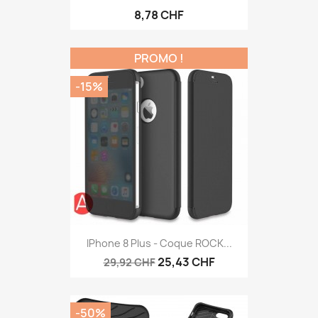
8,78 CHF
PROMO !
-15%
IPhone 8 Plus - Coque ROCK...
25,43 CHF
29,92 CHF
-50%