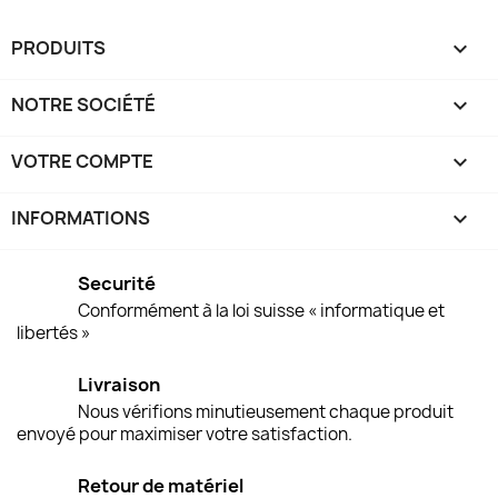
PRODUITS

NOTRE SOCIÉTÉ

VOTRE COMPTE

INFORMATIONS
keyboard_arrow_down
Securité
Conformément à la loi suisse « informatique et
libertés »
Livraison
Nous vérifions minutieusement chaque produit
envoyé pour maximiser votre satisfaction.
Retour de matériel