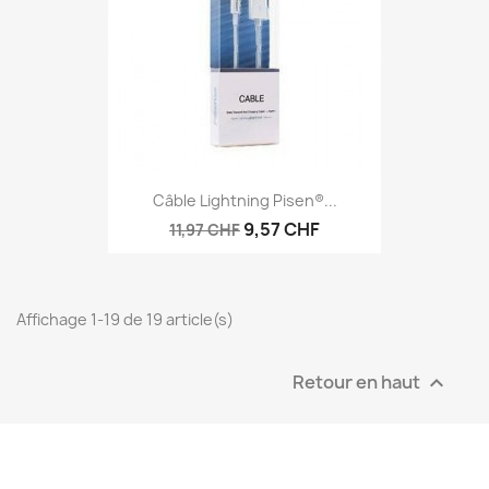
Câble Lightning Pisen®...
9,57 CHF
11,97 CHF
Affichage 1-19 de 19 article(s)
Retour en haut
