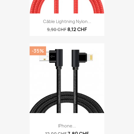
Câble Lightning Nylon...
8,12 CHF
9,90 CHF
-35%
IPhone...
7,80 CHF
12,00 CHF