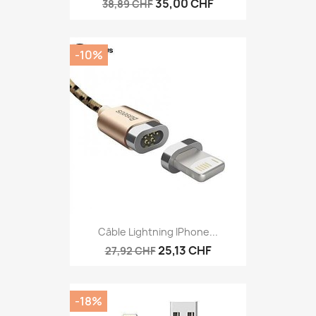
35,00 CHF
38,89 CHF
-10%
Câble Lightning IPhone...
25,13 CHF
27,92 CHF
-18%