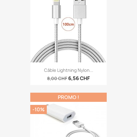
Câble Lightning Nylon...
6,56 CHF
8,00 CHF
PROMO !
-10%