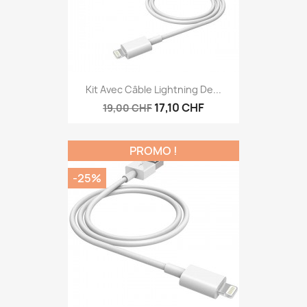
Kit Avec Câble Lightning De...
17,10 CHF
19,00 CHF
PROMO !
-25%