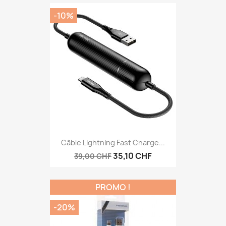
-10%
Câble Lightning Fast Charge...
35,10 CHF
39,00 CHF
PROMO !
-20%