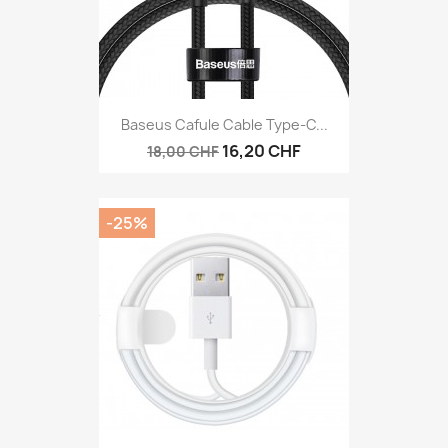
Baseus Cafule Cable Type-C...
16,20 CHF
18,00 CHF
-25%