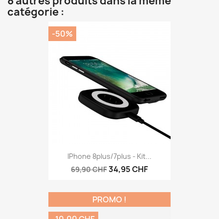
8 autres produits dans la même
catégorie :
-50%
IPhone 8plus/7plus - Kit...
34,95 CHF
69,90 CHF
PROMO !