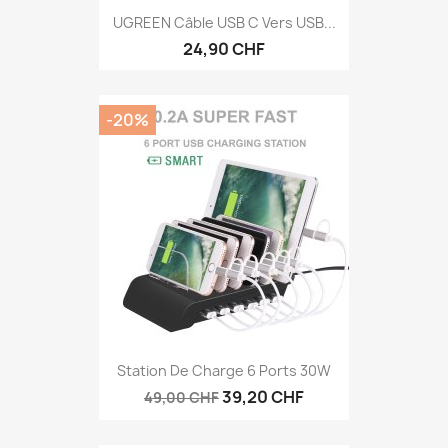
UGREEN Câble USB C Vers USB...
24,90 CHF
-20%
Station De Charge 6 Ports 30W
39,20 CHF
49,00 CHF