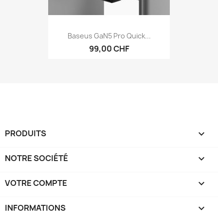
Baseus GaN5 Pro Quick...
99,00 CHF
PRODUITS

NOTRE SOCIÉTÉ

VOTRE COMPTE

INFORMATIONS
keyboard_arrow_down