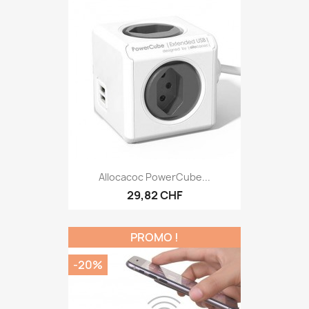
Allocacoc PowerCube...
29,82 CHF
PROMO !
-20%