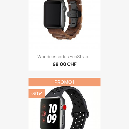
Woodcessories EcoStrap...
98,00 CHF
PROMO !
-30%