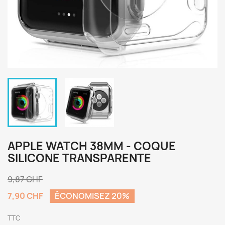
APPLE WATCH 38MM - COQUE
SILICONE TRANSPARENTE
9,87 CHF
7,90 CHF
ÉCONOMISEZ 20%
TTC