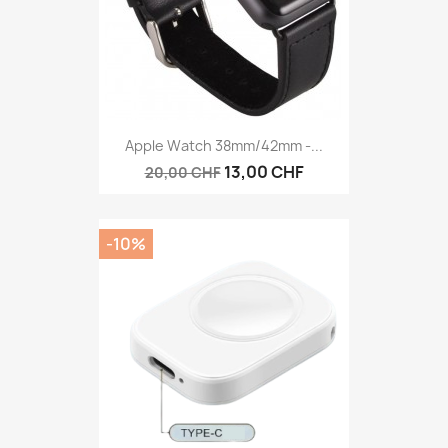
Apple Watch 38mm/42mm -...
13,00 CHF
20,00 CHF
-10%