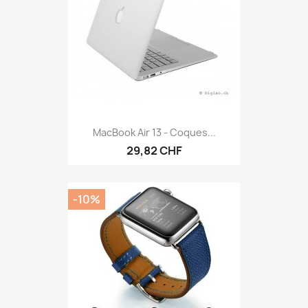
MacBook Air 13 - Coques...
29,82 CHF
-10%