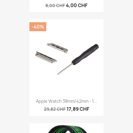
4,00 CHF
8,00 CHF
-40%
Apple Watch 38mm/42mm - 1...
17,89 CHF
29,82 CHF