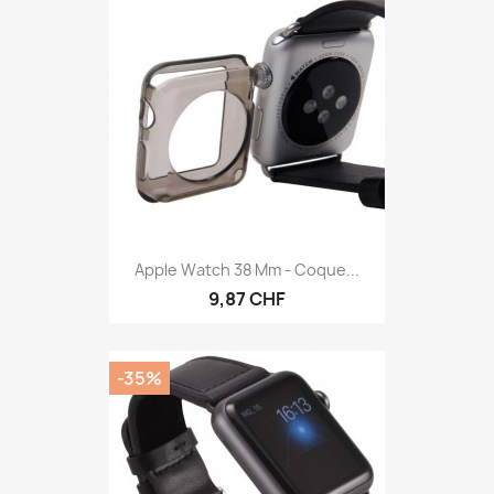
Apple Watch 38 Mm - Coque...
9,87 CHF
-35%