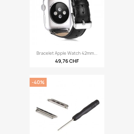
Bracelet Apple Watch 42mm...
49,76 CHF
-40%