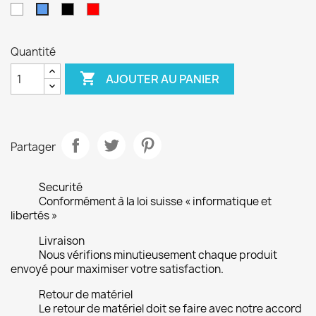
Blanc
Noir
Rouge
Bleu
Quantité

AJOUTER AU PANIER
Partager
Securité
Conformément à la loi suisse « informatique et
libertés »
Livraison
Nous vérifions minutieusement chaque produit
envoyé pour maximiser votre satisfaction.
Retour de matériel
Le retour de matériel doit se faire avec notre accord