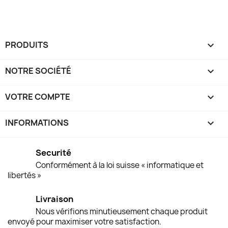
PRODUITS

NOTRE SOCIÉTÉ

VOTRE COMPTE

INFORMATIONS
keyboard_arrow_down
Securité
Conformément à la loi suisse « informatique et
libertés »
Livraison
Nous vérifions minutieusement chaque produit
envoyé pour maximiser votre satisfaction.