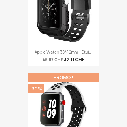
Apple Watch 38/42mm - Étui...
32,11 CHF
45,87 CHF
PROMO !
-30%