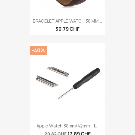
BRACELET APPLE WATCH 38 MM...
39,79 CHF
-40%
Apple Watch 38mm/42mm - 1...
17,89 CHF
29,82 CHF