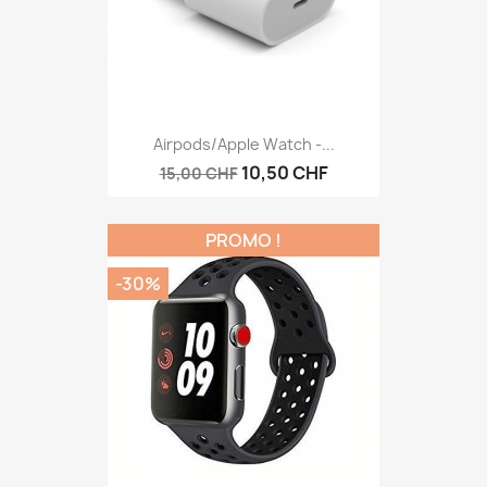
Airpods/Apple Watch -...
10,50 CHF
15,00 CHF
PROMO !
-30%