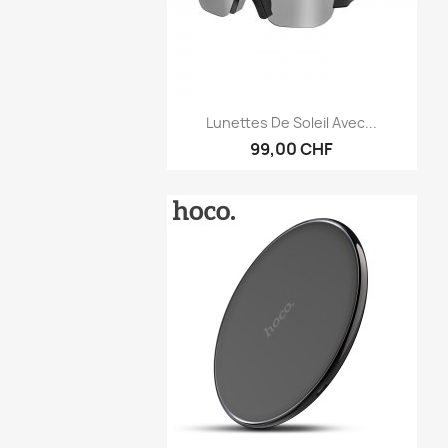
Aperçu rapide

Lunettes De Soleil Avec...
99,00 CHF