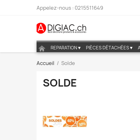
Appelez-nous :
0215511649
REPARATION▼
PIÈCES DÉTACHÉES▼
Accueil
Solde
SOLDE