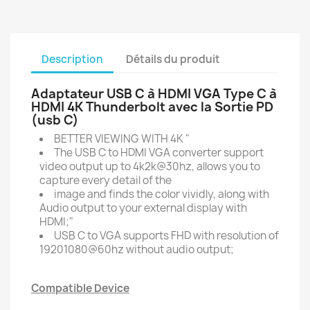
Description
Détails du produit
Adaptateur USB C à HDMI VGA Type C à
HDMI 4K Thunderbolt avec la Sortie PD
(usb C)
BETTER VIEWING WITH 4K "
The USB C to HDMI VGA converter support
video output up to 4k2k@30hz, allows you to
capture every detail of the
image and finds the color vividly, along with
Audio output to your external display with
HDMI;"
USB C to VGA supports FHD with resolution of
19201080@60hz without audio output;
Compatible Device