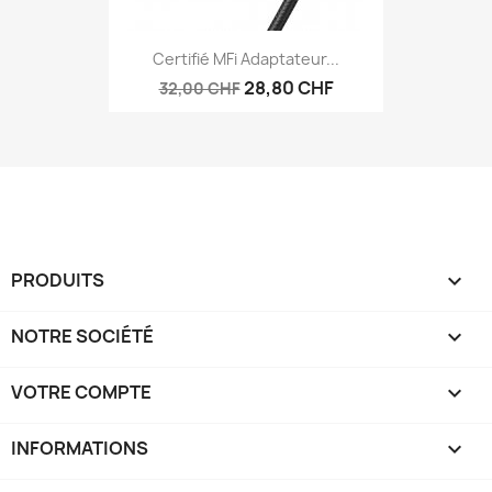
Certifié MFi Adaptateur...
28,80 CHF
32,00 CHF
PRODUITS

NOTRE SOCIÉTÉ

VOTRE COMPTE

INFORMATIONS
keyboard_arrow_down