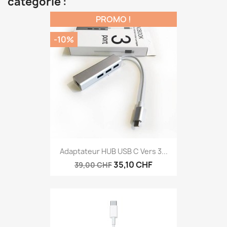
catégorie :
PROMO !
-10%
Adaptateur HUB USB C Vers 3...
35,10 CHF
39,00 CHF