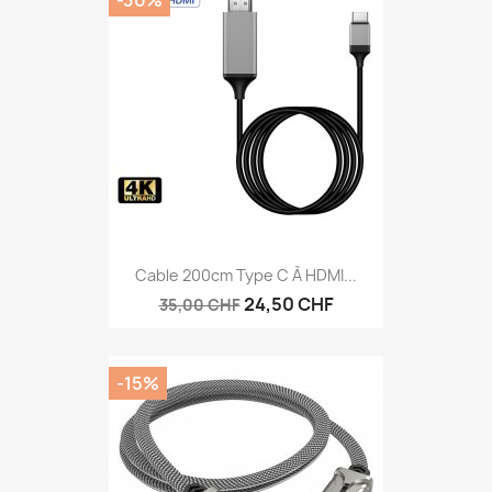
Cable 200cm Type C À HDMI...
24,50 CHF
35,00 CHF
-15%