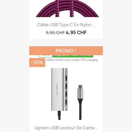
Câble USB Type C En Nylon...
4,95 CHF
9,90 CHF
PROMO !
-10%
Ugreen USB Lecteur De Carte...