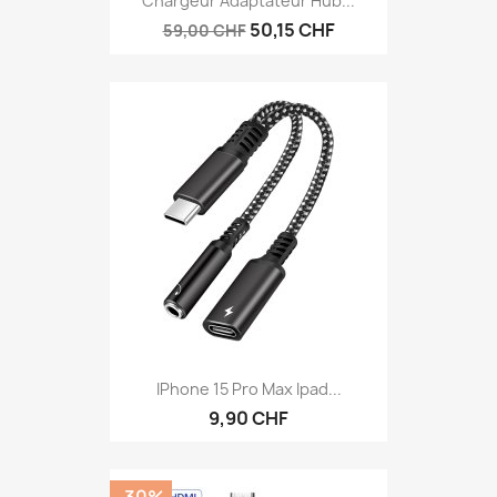
Chargeur Adaptateur Hub...
50,15 CHF
59,00 CHF
IPhone 15 Pro Max Ipad...
9,90 CHF
-30%