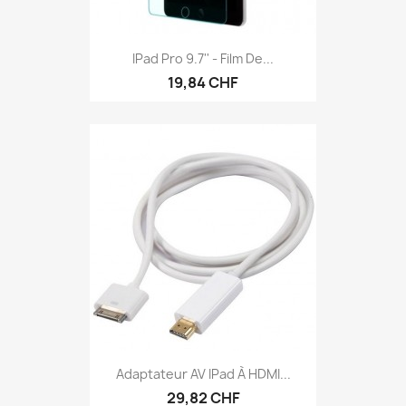
IPad Pro 9.7'' - Film De...
19,84 CHF
Adaptateur AV IPad À HDMI...
29,82 CHF