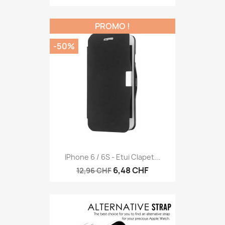
PROMO !
-50%
IPhone 6 / 6S - Etui Clapet...
6,48 CHF
12,96 CHF