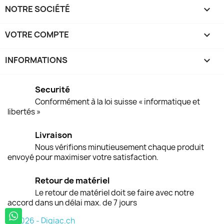
NOTRE SOCIÉTÉ

VOTRE COMPTE

INFORMATIONS
keyboard_arrow_down
Securité
Conformément à la loi suisse « informatique et
libertés »
Livraison
Nous vérifions minutieusement chaque produit
envoyé pour maximiser votre satisfaction.
Retour de matériel
Le retour de matériel doit se faire avec notre
accord dans un délai max. de 7 jours
© 2026 - Digiac.ch