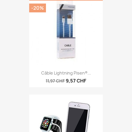
-20%
Câble Lightning Pisen®...
9,57 CHF
11,97 CHF