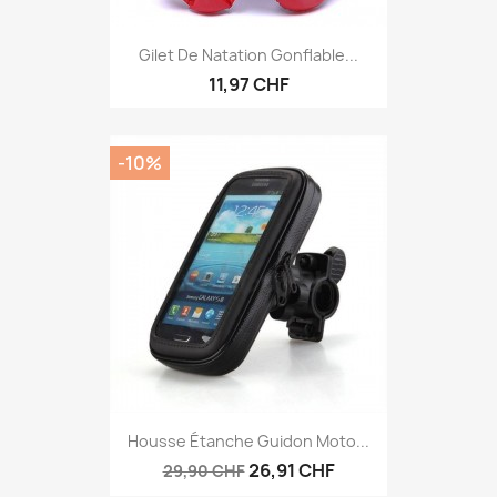
Gilet De Natation Gonflable...
11,97 CHF
-10%
Housse Étanche Guidon Moto...
26,91 CHF
29,90 CHF