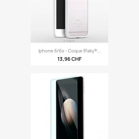
Iphone 6/6s - Coque IPaky®...
13,96 CHF