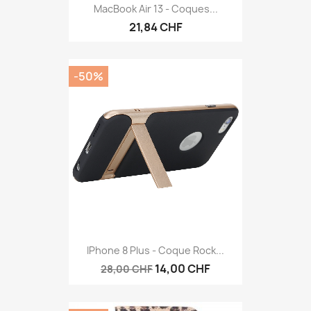
MacBook Air 13 - Coques...
21,84 CHF
-50%
IPhone 8 Plus - Coque Rock...
14,00 CHF
28,00 CHF