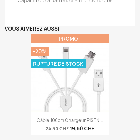
Capacité de la batterie 5 Ampères-heures
VOUS AIMEREZ AUSSI
PROMO !
-20%
RUPTURE DE STOCK
Câble 100cm Chargeur PISEN...
19,60 CHF
24,50 CHF