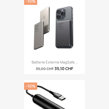
-10%
Batterie Externe MagSafe...
35,10 CHF
39,00 CHF
-10%