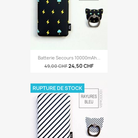
Batterie Secours 10000mAh...
24,50 CHF
49,00 CHF
RUPTURE DE STOCK