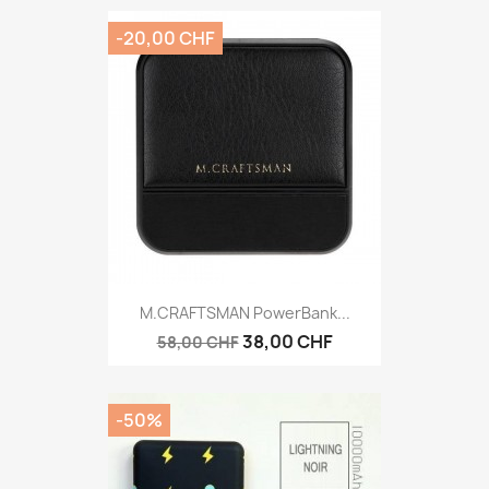
-20,00 CHF
M.CRAFTSMAN PowerBank...
38,00 CHF
58,00 CHF
-50%