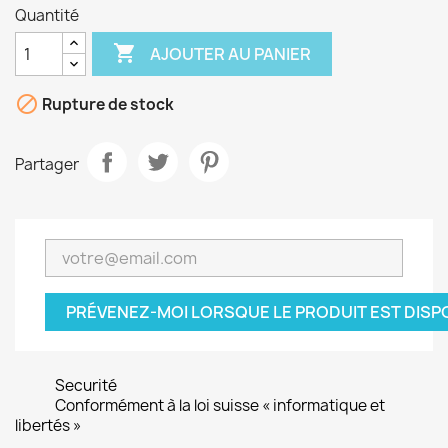
Quantité

AJOUTER AU PANIER

Rupture de stock
Partager
PRÉVENEZ-MOI LORSQUE LE PRODUIT EST DISP
Securité
Conformément à la loi suisse « informatique et
libertés »