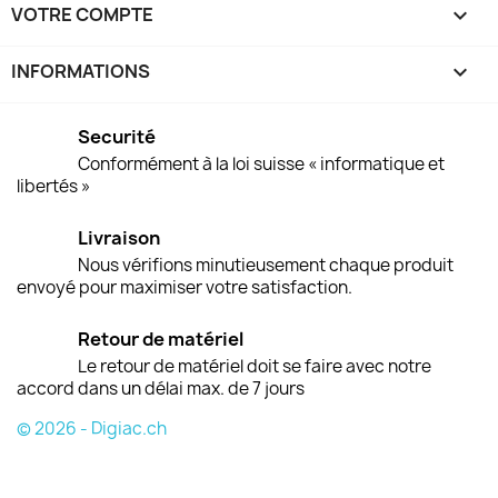
VOTRE COMPTE

INFORMATIONS
keyboard_arrow_down
Securité
Conformément à la loi suisse « informatique et
libertés »
Livraison
Nous vérifions minutieusement chaque produit
envoyé pour maximiser votre satisfaction.
Retour de matériel
Le retour de matériel doit se faire avec notre
accord dans un délai max. de 7 jours
© 2026 - Digiac.ch