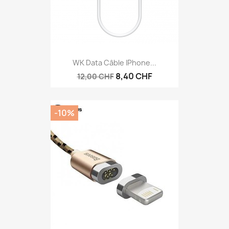
WK Data Câble IPhone...
8,40 CHF
12,00 CHF
-10%