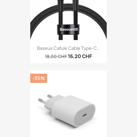
Baseus Cafule Cable Type-C...
16,20 CHF
18,00 CHF
-35%