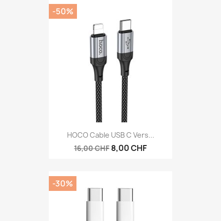
-50%
HOCO Cable USB C Vers...
8,00 CHF
16,00 CHF
-30%