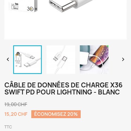


CÂBLE DE DONNÉES DE CHARGE X36
SWIFT PD POUR LIGHTNING - BLANC
19,00 CHF
15,20 CHF
ÉCONOMISEZ 20%
TTC