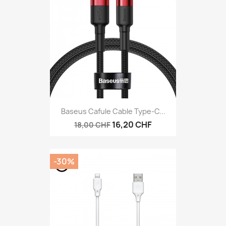
Baseus Cafule Cable Type-C...
16,20 CHF
18,00 CHF
-30%