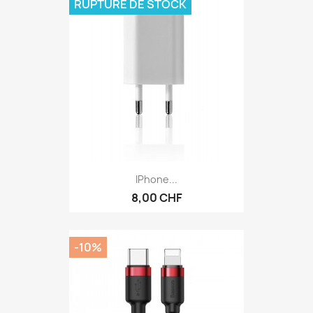
RUPTURE DE STOCK
IPhone...
8,00 CHF
-10%