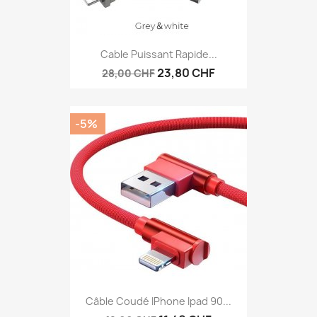
Cable Puissant Rapide...
23,80 CHF
28,00 CHF
-5%
Câble Coudé IPhone Ipad 90...