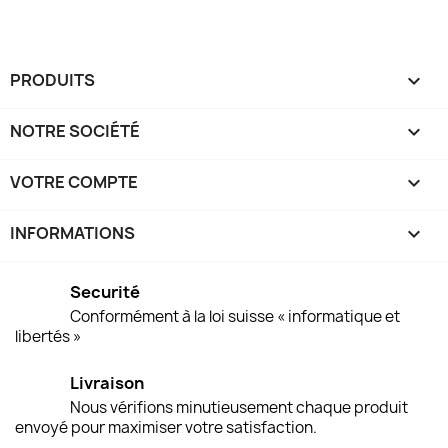
PRODUITS

NOTRE SOCIÉTÉ

VOTRE COMPTE

INFORMATIONS
keyboard_arrow_down
Securité
Conformément à la loi suisse « informatique et
libertés »
Livraison
Nous vérifions minutieusement chaque produit
envoyé pour maximiser votre satisfaction.