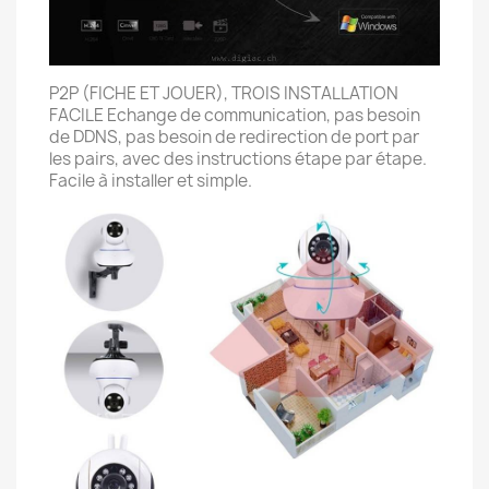
P2P (FICHE ET JOUER), TROIS INSTALLATION
FACILE Echange de communication, pas besoin
de DDNS, pas besoin de redirection de port par
les pairs, avec des instructions étape par étape.
Facile à installer et simple.