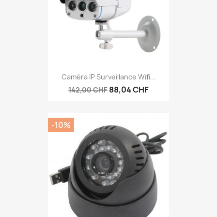
Caméra IP Surveillance Wifi...
88,04 CHF
142,00 CHF
-10%