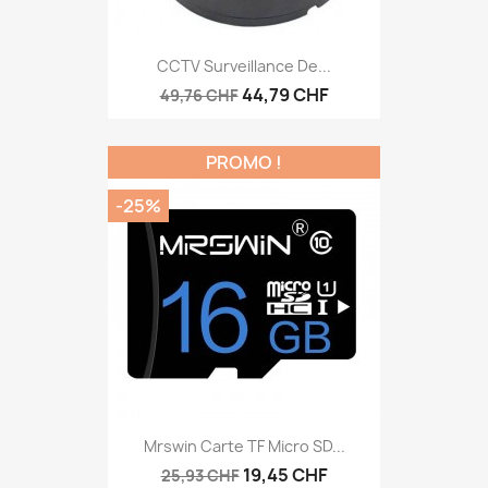
CCTV Surveillance De...
44,79 CHF
49,76 CHF
PROMO !
-25%
Mrswin Carte TF Micro SD...
19,45 CHF
25,93 CHF