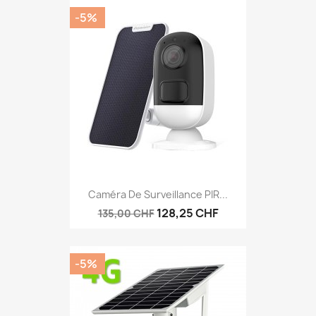
-5%
Caméra De Surveillance PIR...
128,25 CHF
135,00 CHF
-5%