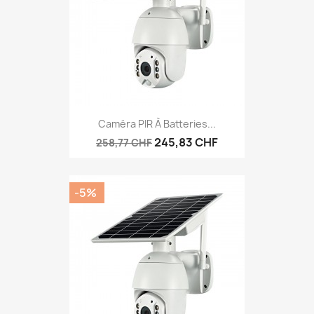
Caméra PIR À Batteries...
245,83 CHF
258,77 CHF
-5%