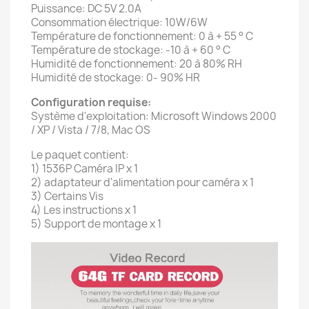
Puissance: DC 5V 2.0A
Consommation électrique: 10W/6W
Température de fonctionnement: 0 à + 55 ° C
Température de stockage: -10 à + 60 ° C
Humidité de fonctionnement: 20 à 80% RH
Humidité de stockage: 0- 90% HR
Configuration requise:
Système d'exploitation: Microsoft Windows 2000
/ XP / Vista / 7/8, Mac OS
Le paquet contient:
1) 1536P Caméra IP x 1
2) adaptateur d'alimentation pour caméra x 1
3) Certains Vis
4) Les instructions x 1
5) Support de montage x 1