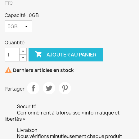
TTC
Capacité : 0GB
Quantité

AJOUTER AU PANIER

Derniers articles en stock
Partager
Securité
Conformément à la loi suisse « informatique et
libertés »
Livraison
Nous vérifions minutieusement chaque produit