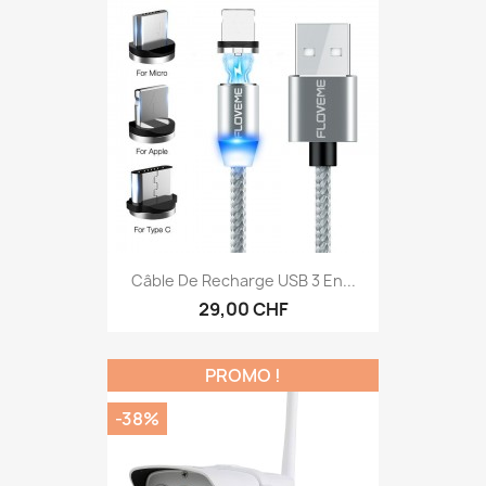
Câble De Recharge USB 3 En...
29,00 CHF
PROMO !
-38%