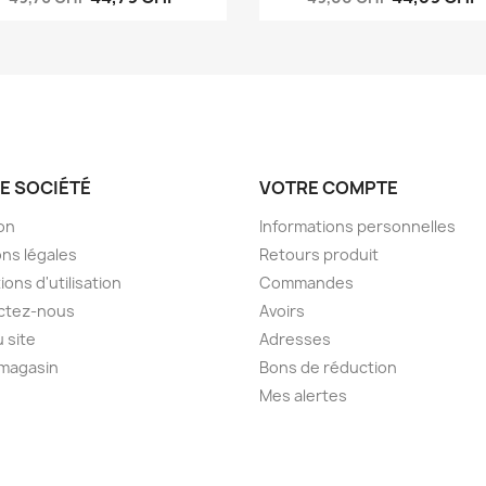
E SOCIÉTÉ
VOTRE COMPTE
son
Informations personnelles
ns légales
Retours produit
ions d'utilisation
Commandes
ctez-nous
Avoirs
u site
Adresses
 magasin
Bons de réduction
Mes alertes