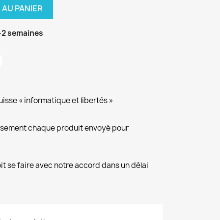
 AU PANIER
-2 semaines
isse « informatique et libertés »
eusement chaque produit envoyé pour
it se faire avec notre accord dans un délai