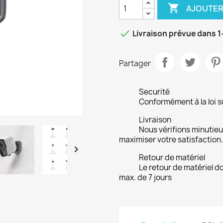

AJOUTER

Livraison prévue dans 1
Partager
Securité
Conformément à la loi su
Livraison
Nous vérifions minuti
maximiser votre satisfaction.

Retour de matériel
Le retour de matériel do
max. de 7 jours