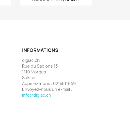
INFORMATIONS
digiac.ch
Rue du Sablons 13
1110 Morges
Suisse
Appelez-nous :
0215511649
Envoyez-nous un e-mail :
info@digiac.ch