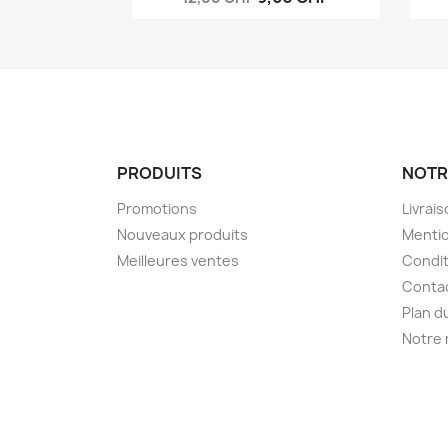
PRODUITS
NOTR
Promotions
Livrai
Nouveaux produits
Mentio
Meilleures ventes
Condit
Conta
Plan d
Notre