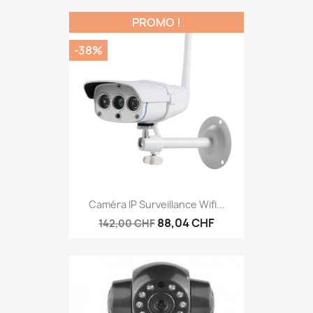
PROMO !
-38%
Caméra IP Surveillance Wifi...
88,04 CHF
142,00 CHF