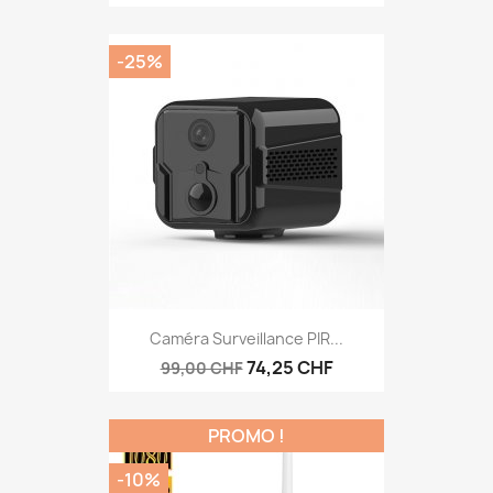
-25%
Caméra Surveillance PIR...
74,25 CHF
99,00 CHF
PROMO !
-10%