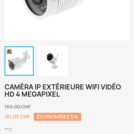
CAMÉRA IP EXTÉRIEURE WIFI VIDÉO
HD 4 MEGAPIXEL
159,00 CHF
151,05 CHF
ÉCONOMISEZ 5%
TTC