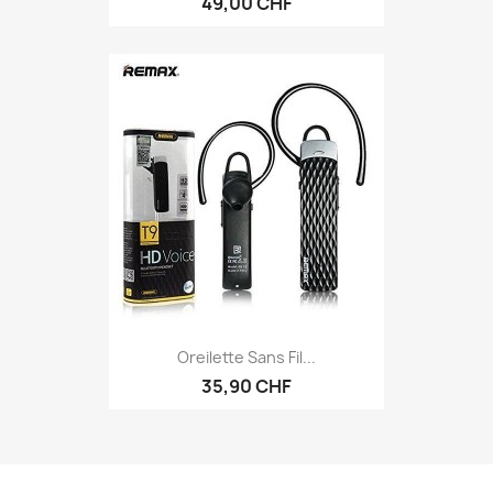
49,00 CHF
Oreilette Sans Fil...
35,90 CHF