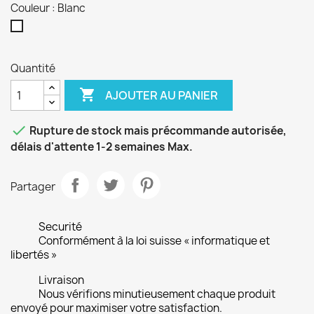
Couleur : Blanc
Blanc
Quantité

AJOUTER AU PANIER

Rupture de stock mais précommande autorisée,
délais d'attente 1-2 semaines Max.
Partager
Securité
Conformément à la loi suisse « informatique et
libertés »
Livraison
Nous vérifions minutieusement chaque produit
envoyé pour maximiser votre satisfaction.