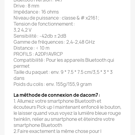
Drive : 8 mm
Impédance : 16 ohms
Niveau de puissance : classe & # x2161 ;
Tension de fonctionnement :
3,2 4,2 V
Sensibilité : -42db ± 2dB
Gamme de fréquences : 2,4-2,48 GHz
Distance : < 10 m
PROFILS : A2DP/AVRCP
Compatibilité : Pour les appareils Bluetooth qui
permet
Taille du paquet : env. 9 * 7.5 * 7.5 cm/3,5 * 3 * 3
dans
Poids du colis : env. 155g/155,9 gram
La méthode de connexion de dacom7 :
1. Allumez votre smartphone Bluetooth et
écouteurs Pick up l maintenant enfoncé le bouton,
le laisser quand vous voyez la lumière bleue rouge
twinklin, relier au smartphone et éteindre votre
smartphone Bluetooth
2.Faire exactement la même chose pour l