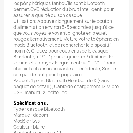
les périphériques tant qu'ils sont bluetooth
permet.CVC réduction du bruit intelligent, pour
assurer la qualité du son casque
Utilisation: Appuyez longuement sur le bouton
d'alimentation environ 3-5 secondes jusqu'à ce
que vous voyez le voyant clignote en bleu et
rouge alternativement, Mettre votre téléphone en
mode Bluetooth, et de rechercher le dispositif
nommé, Cliquez pour coupler avec le casque
Bluetooth, + "/" - "pour augmenter / diminuer le
volume et appuyez longuement sur" + "/" - "pour
choisir la chanson suivante / précédente, Son, le
son par défaut pour le populaire.
Paquet: 1 paire Bluetooth Headset de X (sans
paquet de détail.), Câble de chargement 1X Micro
USB, manuel 1X, boîte 1pc
Spécifications :
Type : casque Bluetooth
Marque : dacom
Modèle : tws
Couleur : blanc
Bluetooth version : V4.1