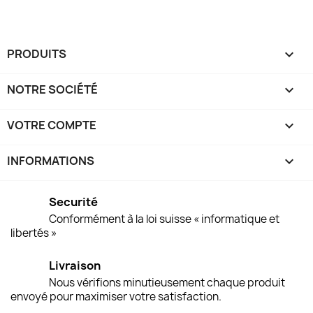
PRODUITS

NOTRE SOCIÉTÉ

VOTRE COMPTE

INFORMATIONS
keyboard_arrow_down
Securité
Conformément à la loi suisse « informatique et
libertés »
Livraison
Nous vérifions minutieusement chaque produit
envoyé pour maximiser votre satisfaction.