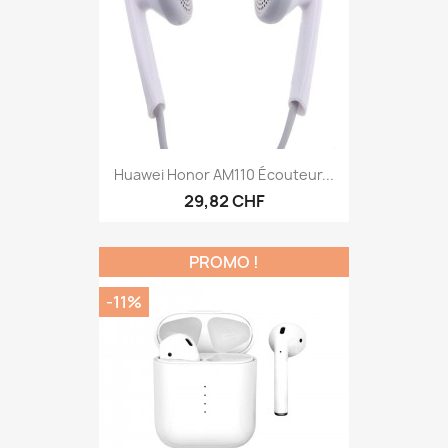
Huawei Honor AM110 Écouteur...
29,82 CHF
PROMO !
-11%