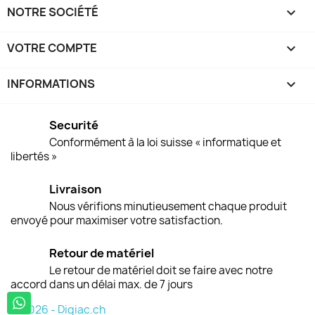
NOTRE SOCIÉTÉ

VOTRE COMPTE

INFORMATIONS
keyboard_arrow_down
Securité
Conformément à la loi suisse « informatique et
libertés »
Livraison
Nous vérifions minutieusement chaque produit
envoyé pour maximiser votre satisfaction.
Retour de matériel
Le retour de matériel doit se faire avec notre
accord dans un délai max. de 7 jours
© 2026 - Digiac.ch