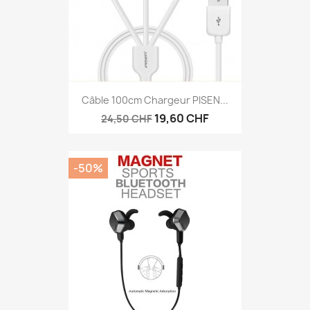
Câble 100cm Chargeur PISEN...
19,60 CHF
24,50 CHF
-50%