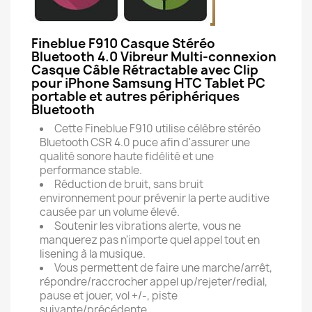
Fineblue F910 Casque Stéréo
Bluetooth 4.0 Vibreur Multi-connexion
Casque Câble Rétractable avec Clip
pour iPhone Samsung HTC Tablet PC
portable et autres périphériques
Bluetooth
Cette Fineblue F910 utilise célèbre stéréo
Bluetooth CSR 4.0 puce afin d'assurer une
qualité sonore haute fidélité et une
performance stable.
Réduction de bruit, sans bruit
environnement pour prévenir la perte auditive
causée par un volume élevé.
Soutenir les vibrations alerte, vous ne
manquerez pas n'importe quel appel tout en
lisening à la musique.
Vous permettent de faire une marche/arrêt,
répondre/raccrocher appel up/rejeter/redial,
pause et jouer, vol +/-, piste
suivante/précédente.