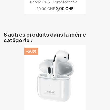
IPhone 6s/6 - Porte Monnaie...
2,00 CHF
10,00 CHF
8 autres produits dans la même
catégorie :
-50%