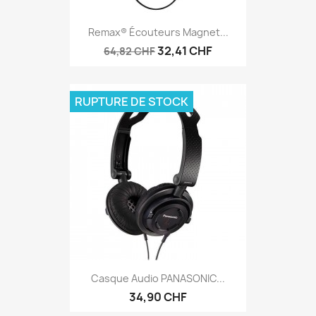
Remax® Écouteurs Magnet...
32,41 CHF
64,82 CHF
RUPTURE DE STOCK
Casque Audio PANASONIC...
34,90 CHF