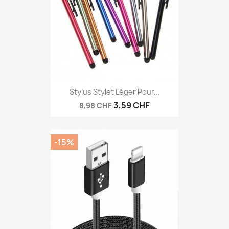
Stylus Stylet Léger Pour...
3,59 CHF
8,98 CHF
-15%