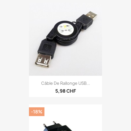
Câble De Rallonge USB...
5,98 CHF
-18%