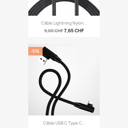
Câble Lightning Nylon...
7,65 CHF
9,00 CHF
-5%
Câble USB C Type C...