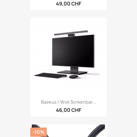
49,00 CHF
Baseus I-Wok Screenbar...
46,00 CHF
-10%