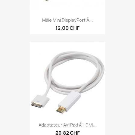
Mâle Mini DisplayPort À...
12,00 CHF
Adaptateur AV IPad À HDMI...
29,82 CHF