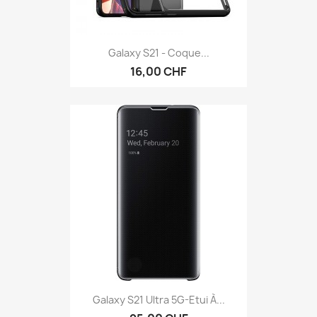
Galaxy S21 - Coque...
16,00 CHF
Galaxy S21 Ultra 5G-Etui À...