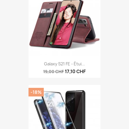
Galaxy S21 FE - Étui...
17,10 CHF
19,00 CHF
-18%