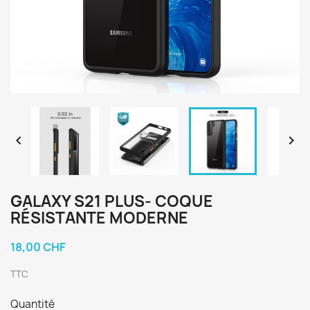


GALAXY S21 PLUS- COQUE
RÉSISTANTE MODERNE
18,00 CHF
TTC
Quantité