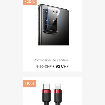
-20%
Protection De Lentille...
7,92 CHF
9,90 CHF
-10%