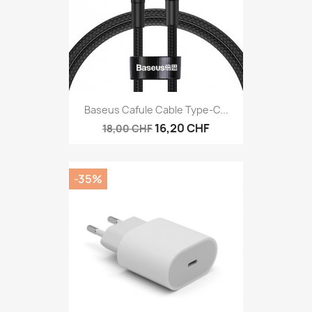
Baseus Cafule Cable Type-C...
16,20 CHF
18,00 CHF
-35%