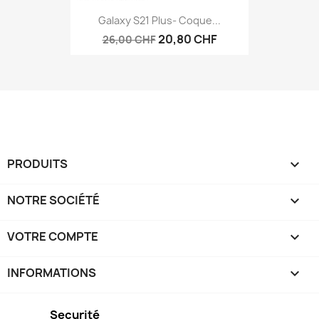
Galaxy S21 Plus- Coque...
20,80 CHF
26,00 CHF
PRODUITS

NOTRE SOCIÉTÉ

VOTRE COMPTE

INFORMATIONS
keyboard_arrow_down
Securité