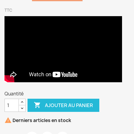
TTC
Quantité

AJOUTER AU PANIER

Derniers articles en stock