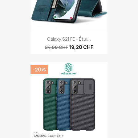
Galaxy S21 FE - Étui...
19,20 CHF
24,00 CHF
-20%