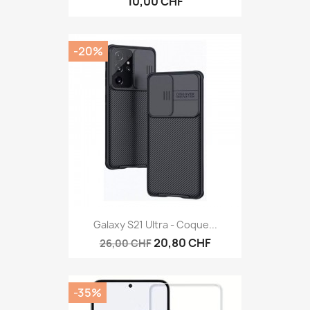
10,00 CHF
-20%
Galaxy S21 Ultra - Coque...
20,80 CHF
26,00 CHF
-35%