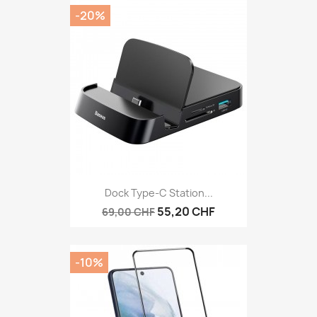
-20%
Dock Type-C Station...
55,20 CHF
69,00 CHF
-10%