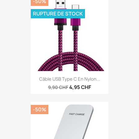
-50%
RUPTURE DE STOCK
Câble USB Type C En Nylon...
4,95 CHF
9,90 CHF
-50%