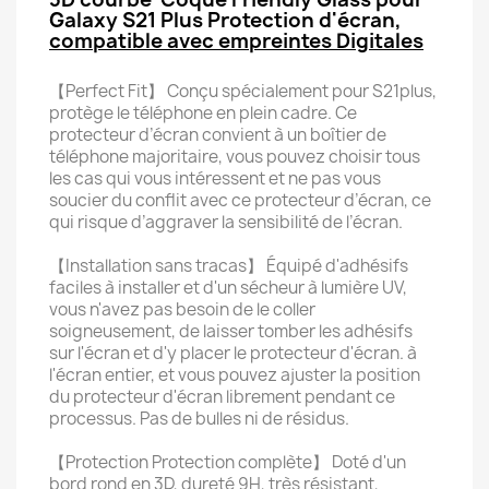
Galaxy S21 Plus Protection d'écran,
compatible avec empreintes Digitales
【Perfect Fit】 Conçu spécialement pour S21plus,
protège le téléphone en plein cadre. Ce
protecteur d’écran convient à un boîtier de
téléphone majoritaire, vous pouvez choisir tous
les cas qui vous intéressent et ne pas vous
soucier du conflit avec ce protecteur d’écran, ce
qui risque d’aggraver la sensibilité de l’écran.
【Installation sans tracas】 Équipé d'adhésifs
faciles à installer et d'un sécheur à lumière UV,
vous n'avez pas besoin de le coller
soigneusement, de laisser tomber les adhésifs
sur l'écran et d'y placer le protecteur d'écran. à
l'écran entier, et vous pouvez ajuster la position
du protecteur d'écran librement pendant ce
processus. Pas de bulles ni de résidus.
【Protection Protection complète】 Doté d'un
bord rond en 3D, dureté 9H, très résistant,