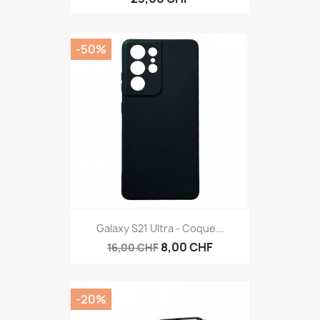
-50%
Galaxy S21 Ultra - Coque...
8,00 CHF
16,00 CHF
-20%