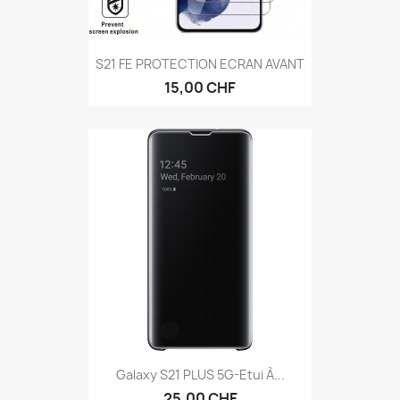
S21 FE PROTECTION ECRAN AVANT
15,00 CHF
Galaxy S21 PLUS 5G-Etui À...
25,00 CHF