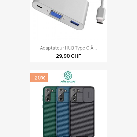
Adaptateur HUB Type C À...
29,90 CHF
-20%