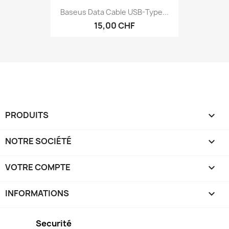
Baseus Data Cable USB-Type...
15,00 CHF
PRODUITS

NOTRE SOCIÉTÉ

VOTRE COMPTE

INFORMATIONS
keyboard_arrow_down
Securité