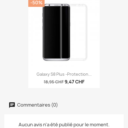
-50%
Galaxy S8 Plus -protection...
9,47 CHF
18,95 CHF
Commentaires (0)
Aucun avis n'a été publié pour le moment.