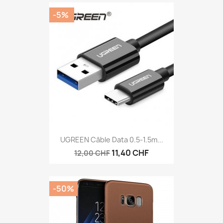
-5%
UGREEN Câble Data 0.5-1.5m...
11,40 CHF
12,00 CHF
-50%