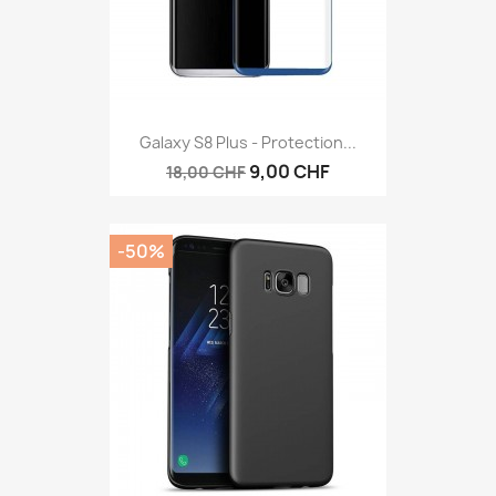
Galaxy S8 Plus - Protection...
9,00 CHF
18,00 CHF
-50%