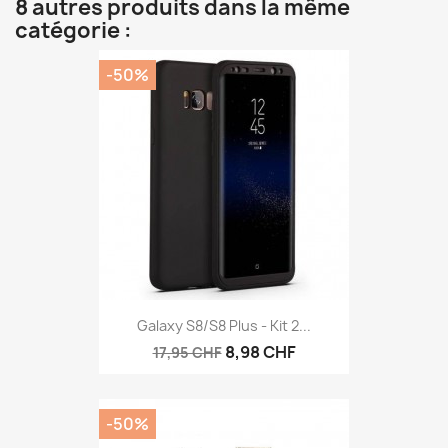
8 autres produits dans la même
catégorie :
-50%
Galaxy S8/S8 Plus - Kit 2...
8,98 CHF
17,95 CHF
-50%