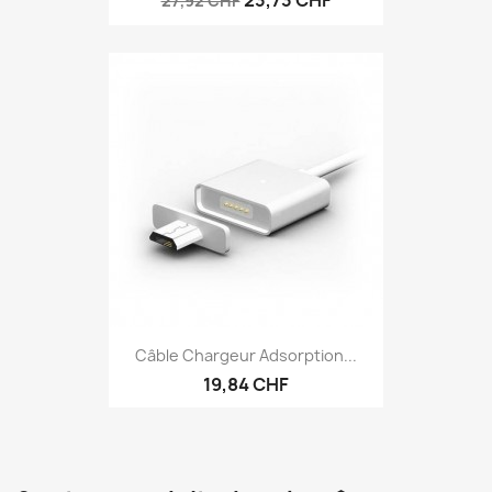
23,73 CHF
27,92 CHF
Câble Chargeur Adsorption...
19,84 CHF