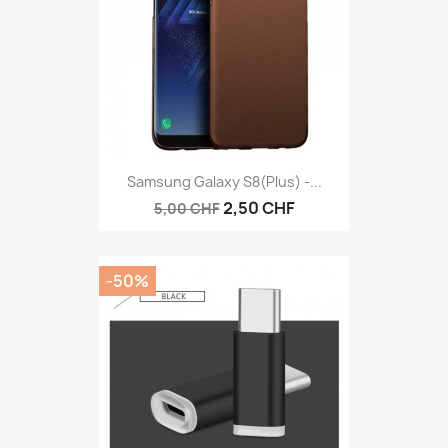
Samsung Galaxy S8(plus) -...
2,50 CHF
5,00 CHF
-50%