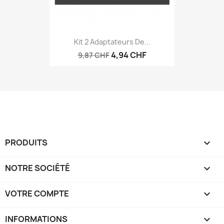
Kit 2 Adaptateurs De...
4,94 CHF
9,87 CHF
PRODUITS

NOTRE SOCIÉTÉ

VOTRE COMPTE

INFORMATIONS
keyboard_arrow_down