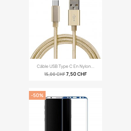
Câble USB Type C En Nylon...
7,50 CHF
15,00 CHF
-50%