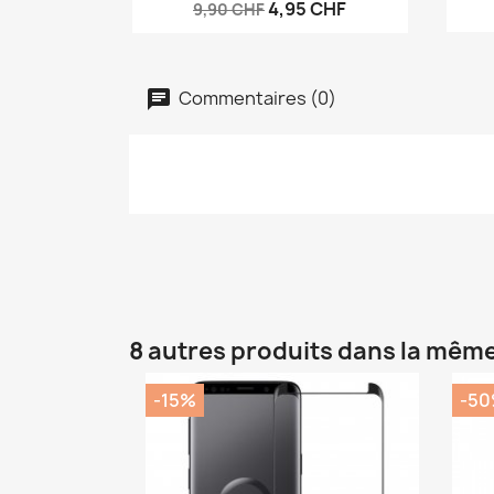
4,95 CHF
9,90 CHF
Commentaires (0)
8 autres produits dans la même
-15%
-5