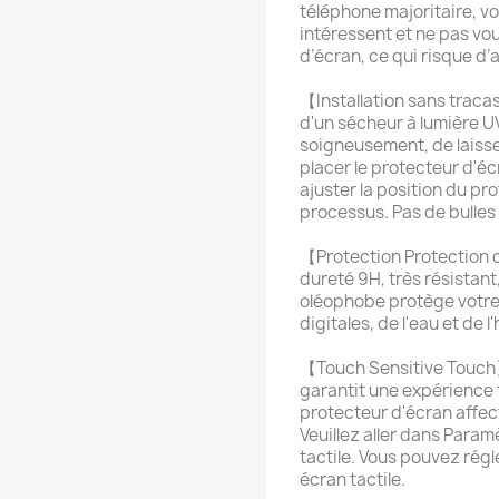
téléphone majoritaire, vo
intéressent et ne pas vo
d’écran, ce qui risque d’a
【Installation sans tracas
d'un sécheur à lumière UV
soigneusement, de laisser
placer le protecteur d'éc
ajuster la position du p
processus. Pas de bulles 
【Protection Protection 
dureté 9H, très résistant
oléophobe protège votre
digitales, de l'eau et de l'
【Touch Sensitive Touch】
garantit une expérience t
protecteur d'écran affecte
Veuillez aller dans Para
tactile. Vous pouvez régl
écran tactile.