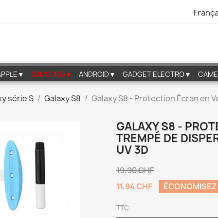
França
APPLE▼
SAMSUNG▼
ANDROID▼
GADGET ELECTRO▼
CAME
y série S
Galaxy S8
Galaxy S8 - Protection Écran en V
GALAXY S8 - PROT
TREMPÉ DE DISPER
UV 3D
19,90 CHF
11,94 CHF
ÉCONOMISEZ
TTC