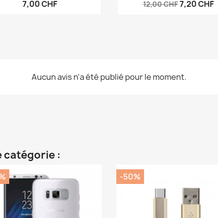
7,00 CHF
7,20 CHF
12,00 CHF
Aucun avis n'a été publié pour le moment.
 catégorie :
0%
-50%