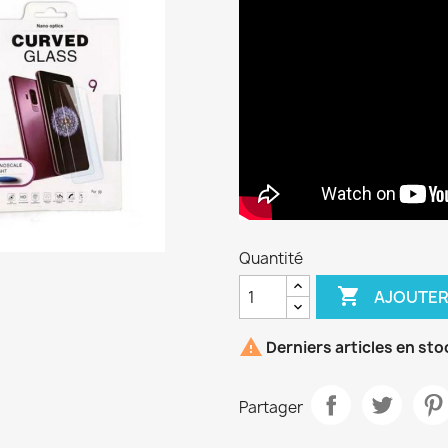
Quantité

AJOUTER

Derniers articles en sto
Partager