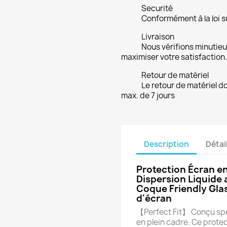
Securité
Conformément à la loi su
Livraison
Nous vérifions minuti
maximiser votre satisfaction.
Retour de matériel
Le retour de matériel do
max. de 7 jours
Description
Détai
Protection Écran e
Dispersion Liquide
Coque Friendly Gla
d'écran
【Perfect Fit】 Conçu spé
en plein cadre. Ce protec