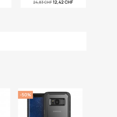
12,42 CHF
24,83 CHF
-50%