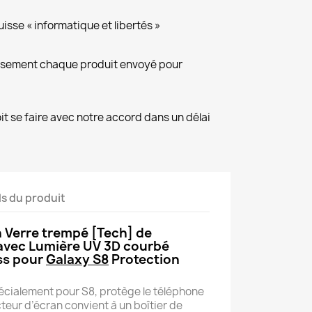
isse « informatique et libertés »
eusement chaque produit envoyé pour
it se faire avec notre accord dans un délai
ls du produit
n Verre trempé [Tech] de
 avec Lumière UV 3D courbé
ss pour
Galaxy S8
Protection
cialement pour S8, protège le téléphone
teur d’écran convient à un boîtier de