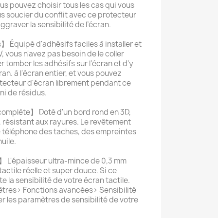
us pouvez choisir tous les cas qui vous
us soucier du conflit avec ce protecteur
ggraver la sensibilité de l’écran.
】 Équipé d'adhésifs faciles à installer et
, vous n'avez pas besoin de le coller
 tomber les adhésifs sur l'écran et d'y
ran. à l'écran entier, et vous pouvez
rotecteur d'écran librement pendant ce
ni de résidus.
complète】 Doté d'un bord rond en 3D,
, résistant aux rayures. Le revêtement
 téléphone des taches, des empreintes
huile.
 L'épaisseur ultra-mince de 0,3 mm
actile réelle et super douce. Si ce
 la sensibilité de votre écran tactile.
mètres> Fonctions avancées> Sensibilité
er les paramètres de sensibilité de votre