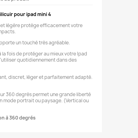
ilicuir pour ipad mini 4
 et légère protège efficacement votre
mpacts.
apporte un touché très agréable.
 la fois de protéger au mieux votre Ipad
l'utiliser quotidiennement dans des
nt, discret, léger et parfaitement adapté.
sur 360 degrès permet une grande liberté
 en mode portrait ou paysage. (Vertical ou
on à 360 degrés