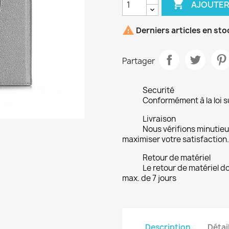

AJOUTER

Derniers articles en sto
Partager
Securité
Conformément à la loi su
Livraison
Nous vérifions minuti
maximiser votre satisfaction.
Retour de matériel
Le retour de matériel do
max. de 7 jours
Description
Détai